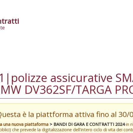
tratti
te
|polizze assicurative 
MW DV362SF/TARGA PR
Questa è la piattforma attiva fino al 30
va una nuova piattaforma
> BANDI DI GARA E CONTRATTI 2024
in r
blici) che prevede la digitalizzazione dell'intero ciclo di vita dei con