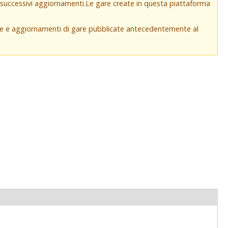
e successivi aggiornamenti.Le gare create in questa piattaforma
che e aggiornamenti di gare pubblicate antecedentemente al