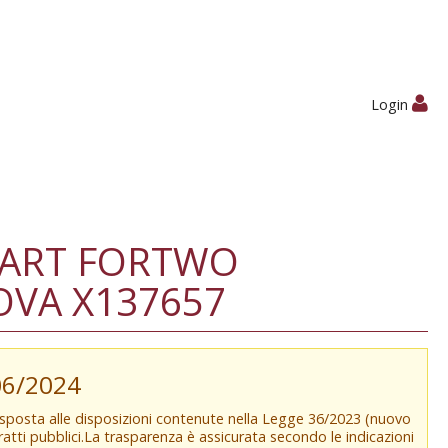
Login
SMART FORTWO
OVA X137657
/06/2024
isposta alle disposizioni contenute nella Legge 36/2023 (nuovo
tratti pubblici.La trasparenza è assicurata secondo le indicazioni