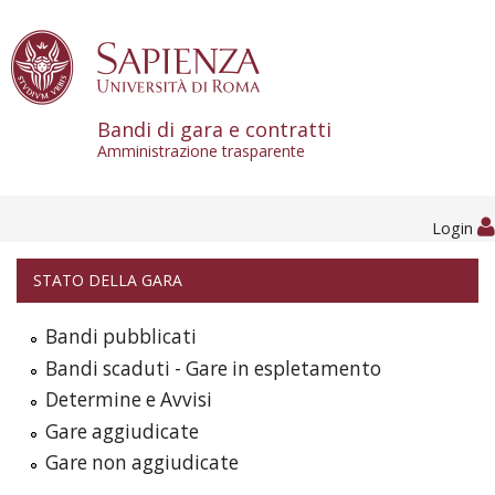
Skip to content
Bandi di gara e contratti
Amministrazione trasparente
Login
STATO DELLA GARA
Bandi pubblicati
Bandi scaduti - Gare in espletamento
Determine e Avvisi
Gare aggiudicate
Gare non aggiudicate