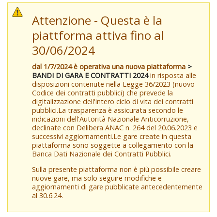
Attenzione - Questa è la
piattforma attiva fino al
30/06/2024
dal 1/7/2024 è operativa una nuova piattaforma
>
BANDI DI GARA E CONTRATTI 2024
in risposta alle
disposizioni contenute nella Legge 36/2023 (nuovo
Codice dei contratti pubblici) che prevede la
digitalizzazione dell'intero ciclo di vita dei contratti
pubblici.La trasparenza è assicurata secondo le
indicazioni dell'Autorità Nazionale Anticorruzione,
declinate con Delibera ANAC n. 264 del 20.06.2023 e
successivi aggiornamenti.Le gare create in questa
piattaforma sono soggette a collegamento con la
Banca Dati Nazionale dei Contratti Pubblici.
Sulla presente piattaforma non è più possibile creare
nuove gare, ma solo seguire modifiche e
aggiornamenti di gare pubblicate antecedentemente
al 30.6.24.