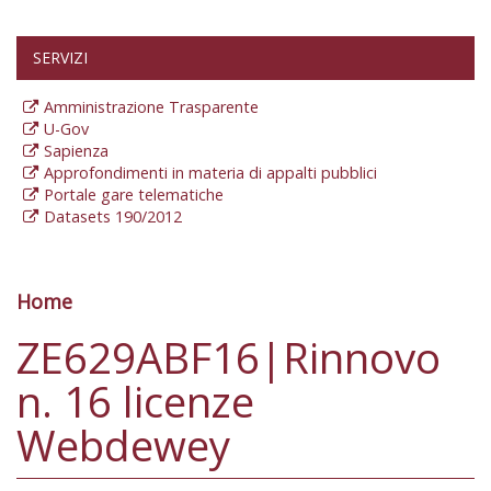
SERVIZI
Amministrazione Trasparente
U-Gov
Sapienza
Approfondimenti in materia di appalti pubblici
Portale gare telematiche
Datasets 190/2012
Home
Tu sei qui
ZE629ABF16|Rinnovo
n. 16 licenze
Webdewey