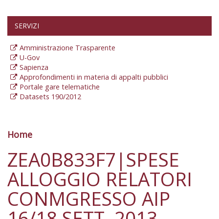
SERVIZI
Amministrazione Trasparente
U-Gov
Sapienza
Approfondimenti in materia di appalti pubblici
Portale gare telematiche
Datasets 190/2012
Home
Tu sei qui
ZEA0B833F7|SPESE
ALLOGGIO RELATORI
CONMGRESSO AIP
16/18 SETT. 2013