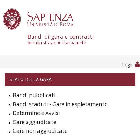
Skip to content
Bandi di gara e contratti
Amministrazione trasparente
Login
STATO DELLA GARA
Bandi pubblicati
Bandi scaduti - Gare in espletamento
Determine e Avvisi
Gare aggiudicate
Gare non aggiudicate