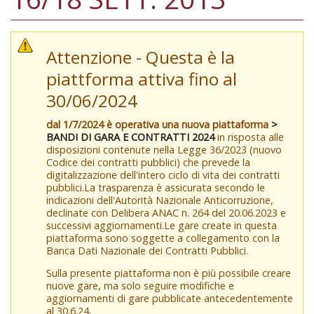
Attenzione - Questa è la
piattforma attiva fino al
30/06/2024
dal 1/7/2024 è operativa una nuova piattaforma
>
BANDI DI GARA E CONTRATTI 2024
in risposta alle
disposizioni contenute nella Legge 36/2023 (nuovo
Codice dei contratti pubblici) che prevede la
digitalizzazione dell'intero ciclo di vita dei contratti
pubblici.La trasparenza è assicurata secondo le
indicazioni dell'Autorità Nazionale Anticorruzione,
declinate con Delibera ANAC n. 264 del 20.06.2023 e
successivi aggiornamenti.Le gare create in questa
piattaforma sono soggette a collegamento con la
Banca Dati Nazionale dei Contratti Pubblici.
Sulla presente piattaforma non è più possibile creare
nuove gare, ma solo seguire modifiche e
aggiornamenti di gare pubblicate antecedentemente
al 30.6.24.