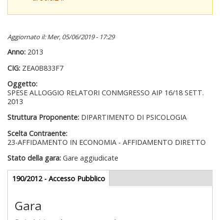
Aggiornato il: Mer, 05/06/2019 - 17:29
Anno:
2013
CIG:
ZEA0B833F7
Oggetto:
SPESE ALLOGGIO RELATORI CONMGRESSO AIP 16/18 SETT.
2013
Struttura Proponente:
DIPARTIMENTO DI PSICOLOGIA
Scelta Contraente:
23-AFFIDAMENTO IN ECONOMIA - AFFIDAMENTO DIRETTO
Stato della gara:
Gare aggiudicate
Gare appalti
190/2012 - Accesso Pubblico
(scheda
attiva)
Gara