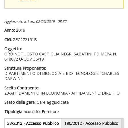
Aggiornato il: Lun, 02/09/2019 - 08:32
Anno:
2019
CIG:
ZEC272151B
Oggetto:
ORDINE TUOSTO CASTIGLIA NEGRI SABATINI TD MEPA N.
818872 U-GOV 36/19
Struttura Proponente:
DIPARTIMENTO DI BIOLOGIA E BIOTECNOLOGIE "CHARLES
DARWIN"
Scelta Contraente:
23-AFFIDAMENTO IN ECONOMIA - AFFIDAMENTO DIRETTO
Stato della gara:
Gare aggiudicate
Tipologia acquisto:
Forniture
Gare appalti
33/2013 - Accesso Pubblico
(scheda
190/2012 - Accesso Pubblico