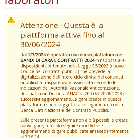
Attenzione - Questa è la
piattforma attiva fino al
30/06/2024
dal 1/7/2024 è operativa una nuova piattaforma
>
BANDI DI GARA E CONTRATTI 2024
in risposta alle
disposizioni contenute nella Legge 36/2023 (nuovo
Codice dei contratti pubblici) che prevede la
digitalizzazione dell'intero ciclo di vita dei contratti
pubblici.La trasparenza è assicurata secondo le
indicazioni dell'Autorità Nazionale Anticorruzione,
declinate con Delibera ANAC n. 264 del 20.06.2023 e
successivi aggiornamenti.Le gare create in questa
piattaforma sono soggette a collegamento con la
Banca Dati Nazionale dei Contratti Pubblici.
Sulla presente piattaforma non è più possibile creare
nuove gare, ma solo seguire modifiche e
aggiornamenti di gare pubblicate antecedentemente
al 30.6.24.