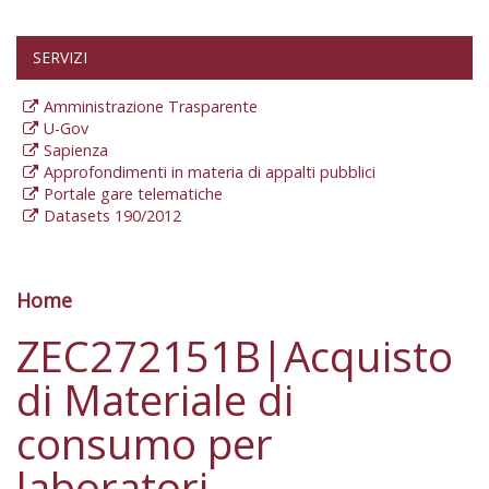
SERVIZI
Amministrazione Trasparente
U-Gov
Sapienza
Approfondimenti in materia di appalti pubblici
Portale gare telematiche
Datasets 190/2012
Home
Tu sei qui
ZEC272151B|Acquisto
di Materiale di
consumo per
laboratori