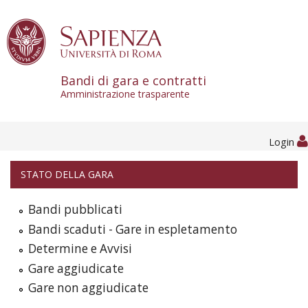
Skip to content
Bandi di gara e contratti
Amministrazione trasparente
Login
STATO DELLA GARA
Bandi pubblicati
Bandi scaduti - Gare in espletamento
Determine e Avvisi
Gare aggiudicate
Gare non aggiudicate