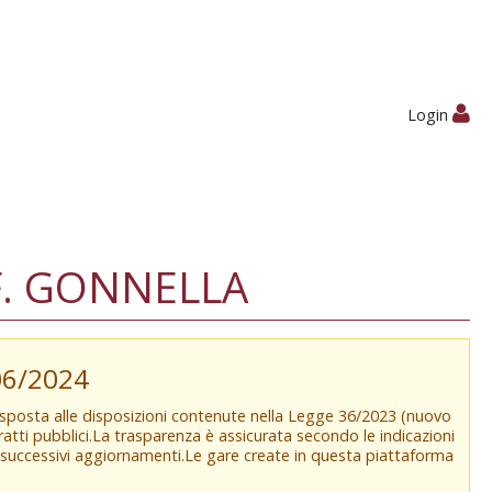
Login
F. GONNELLA
/06/2024
isposta alle disposizioni contenute nella Legge 36/2023 (nuovo
tratti pubblici.La trasparenza è assicurata secondo le indicazioni
e successivi aggiornamenti.Le gare create in questa piattaforma