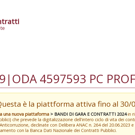
tratti
te
9|ODA 4597593 PC PRO
Questa è la piattforma attiva fino al 30
va una nuova piattaforma
> BANDI DI GARA E CONTRATTI 2024
in r
blici) che prevede la digitalizzazione dell'intero ciclo di vita dei con
 Anticorruzione, declinate con Delibera ANAC n. 264 del 20.06.2023 
amento con la Banca Dati Nazionale dei Contratti Pubblici.