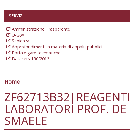
SERVIZI
Amministrazione Trasparente
U-Gov
Sapienza
Approfondimenti in materia di appalti pubblici
Portale gare telematiche
Datasets 190/2012
Home
Tu sei qui
ZF62713B32|REAGENTI
LABORATORI PROF. DE
SMAELE