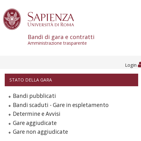
Skip to content
Bandi di gara e contratti
Amministrazione trasparente
Login
STATO DELLA GARA
Bandi pubblicati
Bandi scaduti - Gare in espletamento
Determine e Avvisi
Gare aggiudicate
Gare non aggiudicate