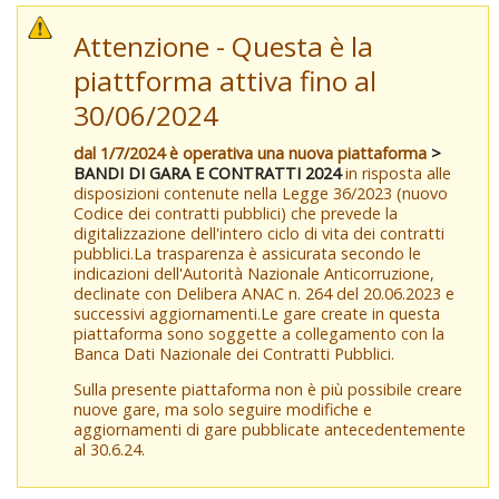
Attenzione - Questa è la
piattforma attiva fino al
30/06/2024
dal 1/7/2024 è operativa una nuova piattaforma
>
BANDI DI GARA E CONTRATTI 2024
in risposta alle
disposizioni contenute nella Legge 36/2023 (nuovo
Codice dei contratti pubblici) che prevede la
digitalizzazione dell'intero ciclo di vita dei contratti
pubblici.La trasparenza è assicurata secondo le
indicazioni dell'Autorità Nazionale Anticorruzione,
declinate con Delibera ANAC n. 264 del 20.06.2023 e
successivi aggiornamenti.Le gare create in questa
piattaforma sono soggette a collegamento con la
Banca Dati Nazionale dei Contratti Pubblici.
Sulla presente piattaforma non è più possibile creare
nuove gare, ma solo seguire modifiche e
aggiornamenti di gare pubblicate antecedentemente
al 30.6.24.