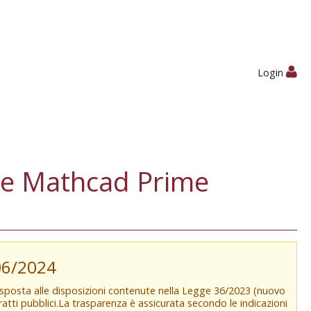
Login
re Mathcad Prime
/06/2024
isposta alle disposizioni contenute nella Legge 36/2023 (nuovo
tratti pubblici.La trasparenza è assicurata secondo le indicazioni