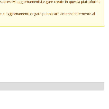
e successivi aggiornamenti.Le gare create in questa piattaforma
che e aggiornamenti di gare pubblicate antecedentemente al