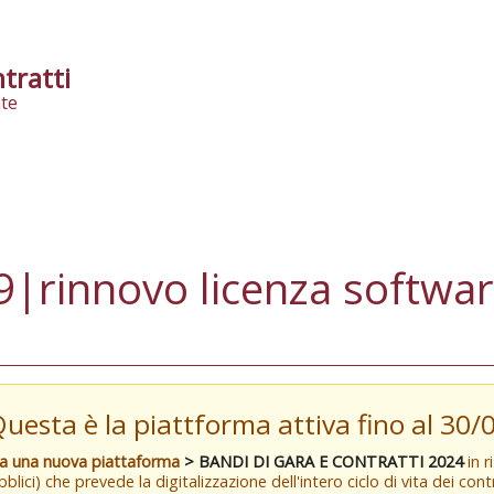
tratti
te
|rinnovo licenza softwa
Questa è la piattforma attiva fino al 30
va una nuova piattaforma
> BANDI DI GARA E CONTRATTI 2024
in r
blici) che prevede la digitalizzazione dell'intero ciclo di vita dei con