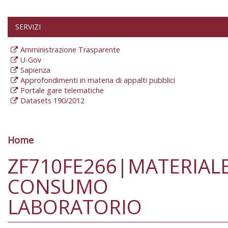
SERVIZI
Amministrazione Trasparente
U-Gov
Sapienza
Approfondimenti in materia di appalti pubblici
Portale gare telematiche
Datasets 190/2012
Home
Tu sei qui
ZF710FE266|MATERIAL
CONSUMO
LABORATORIO