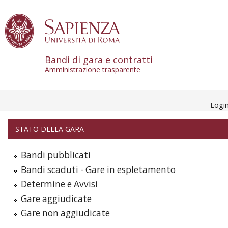
Skip to content
Bandi di gara e contratti
Amministrazione trasparente
Logi
STATO DELLA GARA
Bandi pubblicati
Bandi scaduti - Gare in espletamento
Determine e Avvisi
Gare aggiudicate
Gare non aggiudicate