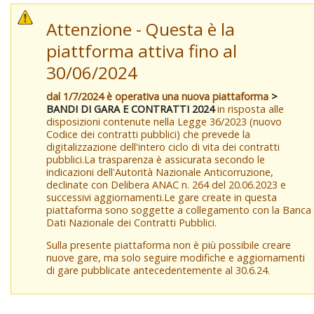
Attenzione - Questa è la
piattforma attiva fino al
30/06/2024
dal 1/7/2024 è operativa una nuova piattaforma
>
BANDI DI GARA E CONTRATTI 2024
in risposta alle
disposizioni contenute nella Legge 36/2023 (nuovo
Codice dei contratti pubblici) che prevede la
digitalizzazione dell'intero ciclo di vita dei contratti
pubblici.La trasparenza è assicurata secondo le
indicazioni dell'Autorità Nazionale Anticorruzione,
declinate con Delibera ANAC n. 264 del 20.06.2023 e
successivi aggiornamenti.Le gare create in questa
piattaforma sono soggette a collegamento con la Banca
Dati Nazionale dei Contratti Pubblici.
Sulla presente piattaforma non è più possibile creare
nuove gare, ma solo seguire modifiche e aggiornamenti
di gare pubblicate antecedentemente al 30.6.24.