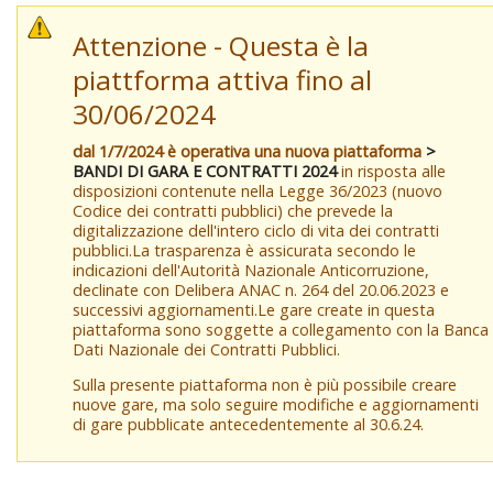
Attenzione - Questa è la
piattforma attiva fino al
30/06/2024
dal 1/7/2024 è operativa una nuova piattaforma
>
BANDI DI GARA E CONTRATTI 2024
in risposta alle
disposizioni contenute nella Legge 36/2023 (nuovo
Codice dei contratti pubblici) che prevede la
digitalizzazione dell'intero ciclo di vita dei contratti
pubblici.La trasparenza è assicurata secondo le
indicazioni dell'Autorità Nazionale Anticorruzione,
declinate con Delibera ANAC n. 264 del 20.06.2023 e
successivi aggiornamenti.Le gare create in questa
piattaforma sono soggette a collegamento con la Banca
Dati Nazionale dei Contratti Pubblici.
Sulla presente piattaforma non è più possibile creare
nuove gare, ma solo seguire modifiche e aggiornamenti
di gare pubblicate antecedentemente al 30.6.24.