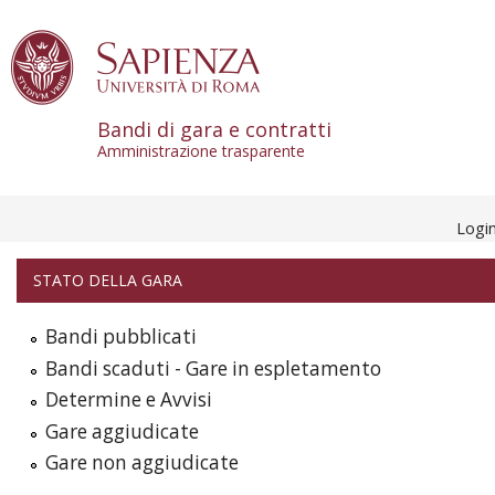
Skip to content
Bandi di gara e contratti
Amministrazione trasparente
Logi
STATO DELLA GARA
Bandi pubblicati
Bandi scaduti - Gare in espletamento
Determine e Avvisi
Gare aggiudicate
Gare non aggiudicate