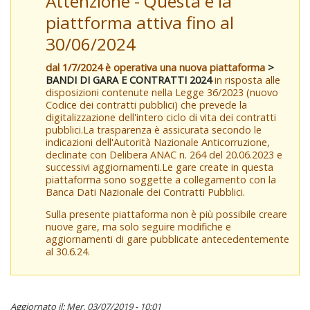
Attenzione - Questa è la
piattforma attiva fino al
30/06/2024
dal 1/7/2024 è operativa una nuova piattaforma
>
BANDI DI GARA E CONTRATTI 2024
in risposta alle
disposizioni contenute nella Legge 36/2023 (nuovo
Codice dei contratti pubblici) che prevede la
digitalizzazione dell'intero ciclo di vita dei contratti
pubblici.La trasparenza è assicurata secondo le
indicazioni dell'Autorità Nazionale Anticorruzione,
declinate con Delibera ANAC n. 264 del 20.06.2023 e
successivi aggiornamenti.Le gare create in questa
piattaforma sono soggette a collegamento con la
Banca Dati Nazionale dei Contratti Pubblici.
Sulla presente piattaforma non è più possibile creare
nuove gare, ma solo seguire modifiche e
aggiornamenti di gare pubblicate antecedentemente
al 30.6.24.
Aggiornato il: Mer, 03/07/2019 - 10:01