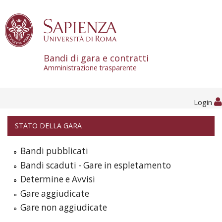
Skip to content
Bandi di gara e contratti
Amministrazione trasparente
Login
STATO DELLA GARA
Bandi pubblicati
Bandi scaduti - Gare in espletamento
Determine e Avvisi
Gare aggiudicate
Gare non aggiudicate