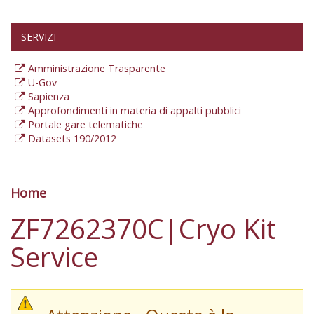
SERVIZI
Amministrazione Trasparente
U-Gov
Sapienza
Approfondimenti in materia di appalti pubblici
Portale gare telematiche
Datasets 190/2012
Home
Tu sei qui
ZF7262370C|Cryo Kit
Service