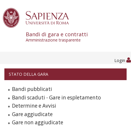
Skip to content
Bandi di gara e contratti
Amministrazione trasparente
Login
STATO DELLA GARA
Bandi pubblicati
Bandi scaduti - Gare in espletamento
Determine e Avvisi
Gare aggiudicate
Gare non aggiudicate