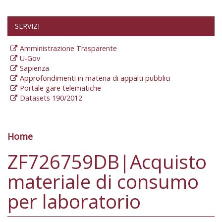
SERVIZI
Amministrazione Trasparente
U-Gov
Sapienza
Approfondimenti in materia di appalti pubblici
Portale gare telematiche
Datasets 190/2012
Home
Tu sei qui
ZF726759DB|Acquisto
materiale di consumo
per laboratorio