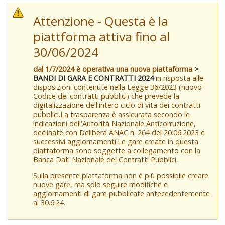
Attenzione - Questa è la
piattforma attiva fino al
30/06/2024
dal 1/7/2024 è operativa una nuova piattaforma
>
BANDI DI GARA E CONTRATTI 2024
in risposta alle
disposizioni contenute nella Legge 36/2023 (nuovo
Codice dei contratti pubblici) che prevede la
digitalizzazione dell'intero ciclo di vita dei contratti
pubblici.La trasparenza è assicurata secondo le
indicazioni dell'Autorità Nazionale Anticorruzione,
declinate con Delibera ANAC n. 264 del 20.06.2023 e
successivi aggiornamenti.Le gare create in questa
piattaforma sono soggette a collegamento con la
Banca Dati Nazionale dei Contratti Pubblici.
Sulla presente piattaforma non è più possibile creare
nuove gare, ma solo seguire modifiche e
aggiornamenti di gare pubblicate antecedentemente
al 30.6.24.