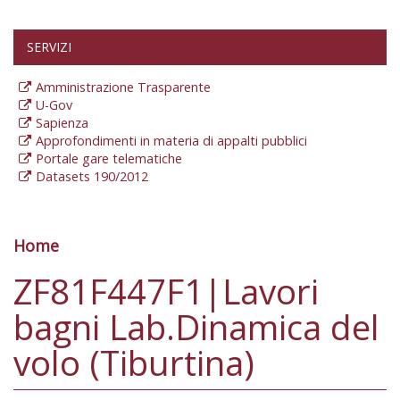
SERVIZI
Amministrazione Trasparente
U-Gov
Sapienza
Approfondimenti in materia di appalti pubblici
Portale gare telematiche
Datasets 190/2012
Home
Tu sei qui
ZF81F447F1|Lavori
bagni Lab.Dinamica del
volo (Tiburtina)