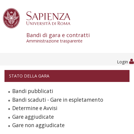
Skip to content
Bandi di gara e contratti
Amministrazione trasparente
Login
STATO DELLA GARA
Bandi pubblicati
Bandi scaduti - Gare in espletamento
Determine e Avvisi
Gare aggiudicate
Gare non aggiudicate