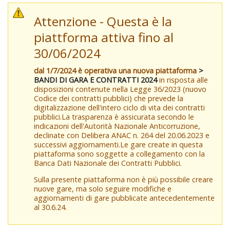
Attenzione - Questa è la
piattforma attiva fino al
30/06/2024
dal 1/7/2024 è operativa una nuova piattaforma
>
BANDI DI GARA E CONTRATTI 2024
in risposta alle
disposizioni contenute nella Legge 36/2023 (nuovo
Codice dei contratti pubblici) che prevede la
digitalizzazione dell'intero ciclo di vita dei contratti
pubblici.La trasparenza è assicurata secondo le
indicazioni dell'Autorità Nazionale Anticorruzione,
declinate con Delibera ANAC n. 264 del 20.06.2023 e
successivi aggiornamenti.Le gare create in questa
piattaforma sono soggette a collegamento con la
Banca Dati Nazionale dei Contratti Pubblici.
Sulla presente piattaforma non è più possibile creare
nuove gare, ma solo seguire modifiche e
aggiornamenti di gare pubblicate antecedentemente
al 30.6.24.