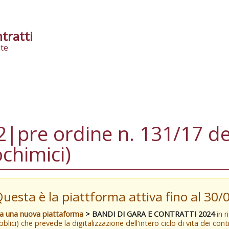
tratti
te
|pre ordine n. 131/17 de
ochimici)
Questa è la piattforma attiva fino al 30
va una nuova piattaforma
> BANDI DI GARA E CONTRATTI 2024
in r
blici) che prevede la digitalizzazione dell'intero ciclo di vita dei con