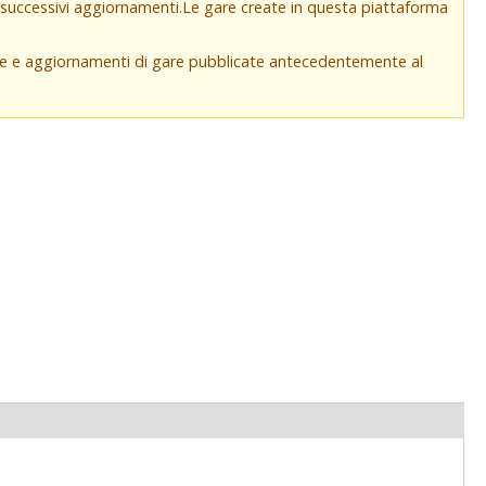
e successivi aggiornamenti.Le gare create in questa piattaforma
che e aggiornamenti di gare pubblicate antecedentemente al