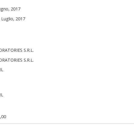
ugno, 2017
 Luglio, 2017
RATORIES S.R.L.
RATORIES S.R.L.
RL
RL
,00