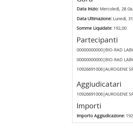
Data Inizio:
Mercoledì, 28 Gi
Data Ultimazione:
Lunedì, 31
Somme Liquidate:
192,00
Partecipanti
00000000000|BIO-RAD LABO
00000000000|BIO-RAD LABO
10926691006|AUROGENE S
Aggiudicatari
10926691006|AUROGENE S
Importi
Importo Aggiudicazione:
192