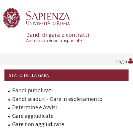
Skip to content
Bandi di gara e contratti
Amministrazione trasparente
Login
STATO DELLA GARA
Bandi pubblicati
Bandi scaduti - Gare in espletamento
Determine e Avvisi
Gare aggiudicate
Gare non aggiudicate