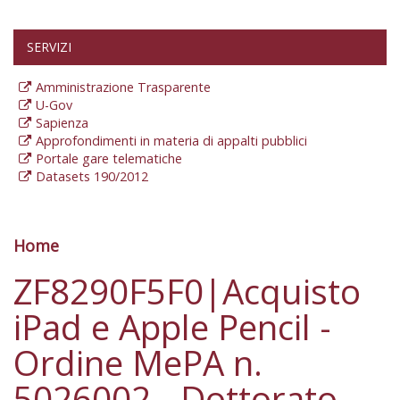
SERVIZI
Amministrazione Trasparente
U-Gov
Sapienza
Approfondimenti in materia di appalti pubblici
Portale gare telematiche
Datasets 190/2012
Home
Tu sei qui
ZF8290F5F0|Acquisto
iPad e Apple Pencil -
Ordine MePA n.
5026002 - Dottorato