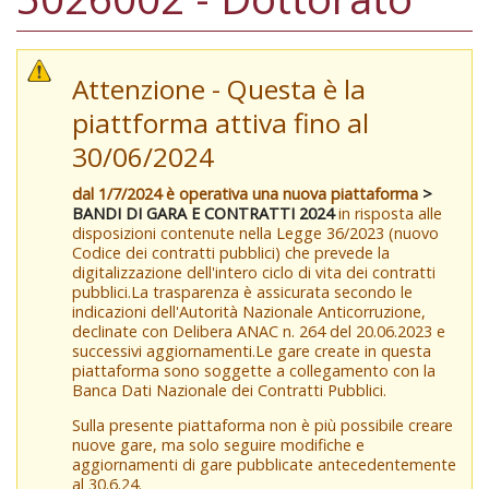
Attenzione - Questa è la
piattforma attiva fino al
30/06/2024
dal 1/7/2024 è operativa una nuova piattaforma
>
BANDI DI GARA E CONTRATTI 2024
in risposta alle
disposizioni contenute nella Legge 36/2023 (nuovo
Codice dei contratti pubblici) che prevede la
digitalizzazione dell'intero ciclo di vita dei contratti
pubblici.La trasparenza è assicurata secondo le
indicazioni dell'Autorità Nazionale Anticorruzione,
declinate con Delibera ANAC n. 264 del 20.06.2023 e
successivi aggiornamenti.Le gare create in questa
piattaforma sono soggette a collegamento con la
Banca Dati Nazionale dei Contratti Pubblici.
Sulla presente piattaforma non è più possibile creare
nuove gare, ma solo seguire modifiche e
aggiornamenti di gare pubblicate antecedentemente
al 30.6.24.