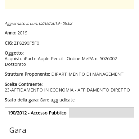
Aggiornato il: Lun, 02/09/2019 - 08:02
Anno:
2019
CIG:
ZF8290F5F0
Oggetto:
Acquisto iPad e Apple Pencil - Ordine MePA n. 5026002 -
Dottorato
Struttura Proponente:
DIPARTIMENTO DI MANAGEMENT
Scelta Contraente:
23-AFFIDAMENTO IN ECONOMIA - AFFIDAMENTO DIRETTO
Stato della gara:
Gare aggiudicate
Gare appalti
190/2012 - Accesso Pubblico
(scheda
attiva)
Gara