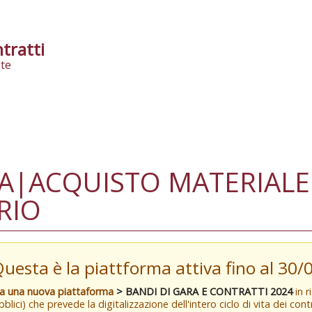
tratti
te
A|ACQUISTO MATERIALE
RIO
Questa è la piattforma attiva fino al 30
va una nuova piattaforma
> BANDI DI GARA E CONTRATTI 2024
in r
blici) che prevede la digitalizzazione dell'intero ciclo di vita dei con