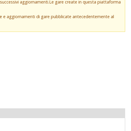
e successivi aggiornamenti.Le gare create in questa piattaforma
che e aggiornamenti di gare pubblicate antecedentemente al