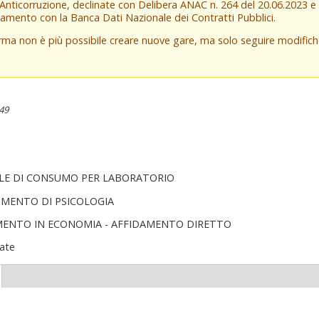
 Anticorruzione, declinate con Delibera ANAC n. 264 del 20.06.2023 
amento con la Banca Dati Nazionale dei Contratti Pubblici.
orma non è più possibile creare nuove gare, ma solo seguire modifi
:49
LE DI CONSUMO PER LABORATORIO
IMENTO DI PSICOLOGIA
MENTO IN ECONOMIA - AFFIDAMENTO DIRETTO
ate
(scheda
ttiva)