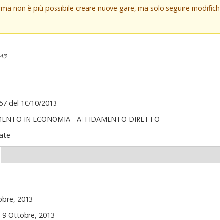
orma non è più possibile creare nuove gare, ma solo seguire modifi
:43
67 del 10/10/2013
MENTO IN ECONOMIA - AFFIDAMENTO DIRETTO
ate
(scheda
ttiva)
obre, 2013
, 9 Ottobre, 2013