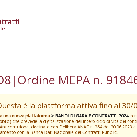
tratti
te
|Ordine MEPA n. 91846
Questa è la piattforma attiva fino al 30
va una nuova piattaforma
> BANDI DI GARA E CONTRATTI 2024
in r
blici) che prevede la digitalizzazione dell'intero ciclo di vita dei con
 Anticorruzione, declinate con Delibera ANAC n. 264 del 20.06.2023 
amento con la Banca Dati Nazionale dei Contratti Pubblici.