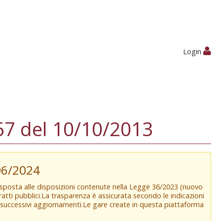
Login
7 del 10/10/2013
/06/2024
isposta alle disposizioni contenute nella Legge 36/2023 (nuovo
tratti pubblici.La trasparenza è assicurata secondo le indicazioni
e successivi aggiornamenti.Le gare create in questa piattaforma