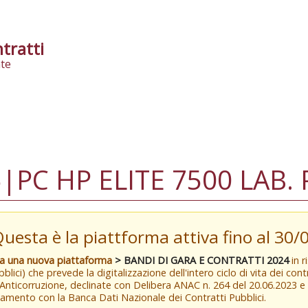
tratti
te
|PC HP ELITE 7500 LAB.
Questa è la piattforma attiva fino al 30
va una nuova piattaforma
> BANDI DI GARA E CONTRATTI 2024
in r
blici) che prevede la digitalizzazione dell'intero ciclo di vita dei con
 Anticorruzione, declinate con Delibera ANAC n. 264 del 20.06.2023 
amento con la Banca Dati Nazionale dei Contratti Pubblici.