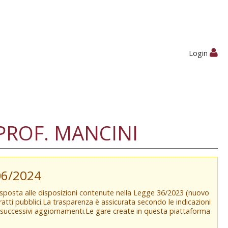
Login
 PROF. MANCINI
/06/2024
isposta alle disposizioni contenute nella Legge 36/2023 (nuovo
tratti pubblici.La trasparenza è assicurata secondo le indicazioni
e successivi aggiornamenti.Le gare create in questa piattaforma