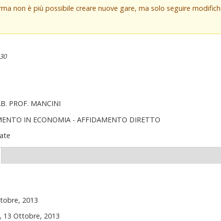
orma non è più possibile creare nuove gare, ma solo seguire modifi
:30
AB. PROF. MANCINI
MENTO IN ECONOMIA - AFFIDAMENTO DIRETTO
ate
(scheda
ttiva)
tobre, 2013
 13 Ottobre, 2013