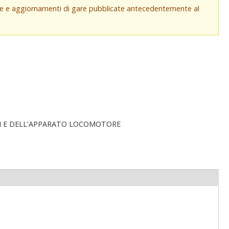
che e aggiornamenti di gare pubblicate antecedentemente al
LI E DELL'APPARATO LOCOMOTORE