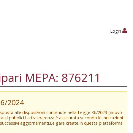
Login
ipari MEPA: 876211
/06/2024
isposta alle disposizioni contenute nella Legge 36/2023 (nuovo
tratti pubblici.La trasparenza è assicurata secondo le indicazioni
e successivi aggiornamenti.Le gare create in questa piattaforma