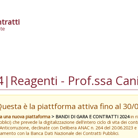
tratti
te
|Reagenti - Prof.ssa Can
Questa è la piattforma attiva fino al 30
va una nuova piattaforma
> BANDI DI GARA E CONTRATTI 2024
in r
blici) che prevede la digitalizzazione dell'intero ciclo di vita dei con
 Anticorruzione, declinate con Delibera ANAC n. 264 del 20.06.2023 
amento con la Banca Dati Nazionale dei Contratti Pubblici.