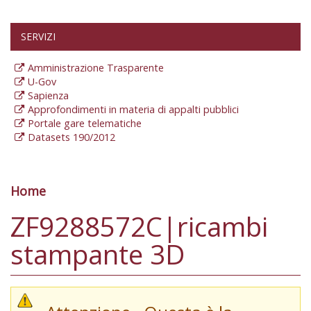
SERVIZI
Amministrazione Trasparente
U-Gov
Sapienza
Approfondimenti in materia di appalti pubblici
Portale gare telematiche
Datasets 190/2012
Home
Tu sei qui
ZF9288572C|ricambi
stampante 3D