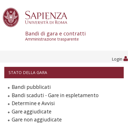
Skip to content
Bandi di gara e contratti
Amministrazione trasparente
Login
STATO DELLA GARA
Bandi pubblicati
Bandi scaduti - Gare in espletamento
Determine e Avvisi
Gare aggiudicate
Gare non aggiudicate