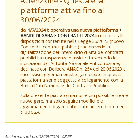
Attenzione - Questa è la
piattforma attiva fino al
30/06/2024
dal 1/7/2024 è operativa una nuova piattaforma
>
BANDI DI GARA E CONTRATTI 2024
in risposta alle
disposizioni contenute nella Legge 36/2023 (nuovo
Codice dei contratti pubblici) che prevede la
digitalizzazione dell'intero ciclo di vita dei contratti
pubblici.La trasparenza è assicurata secondo le
indicazioni dell'Autorità Nazionale Anticorruzione,
declinate con Delibera ANAC n. 264 del 20.06.2023 e
successivi aggiornamenti.Le gare create in questa
piattaforma sono soggette a collegamento con la
Banca Dati Nazionale dei Contratti Pubblici.
Sulla presente piattaforma non è più possibile creare
nuove gare, ma solo seguire modifiche e
aggiornamenti di gare pubblicate antecedentemente
al 30.6.24.
Aggiornato il: Lun, 02/09/2019 - 08:53