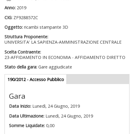
Anno:
2019
CIG:
ZF9288572C
Oggetto:
ricambi stampante 3D
Struttura Proponente:
UNIVERSITA' LA SAPIENZA-AMMINISTRAZIONE CENTRALE
Scelta Contraente:
23-AFFIDAMENTO IN ECONOMIA - AFFIDAMENTO DIRETTO
Stato della gara:
Gare aggiudicate
Gare appalti
190/2012 - Accesso Pubblico
(scheda
attiva)
Gara
Data Inizio:
Lunedì, 24 Giugno, 2019
Data Ultimazione:
Lunedì, 24 Giugno, 2019
Somme Liquidate:
0,00