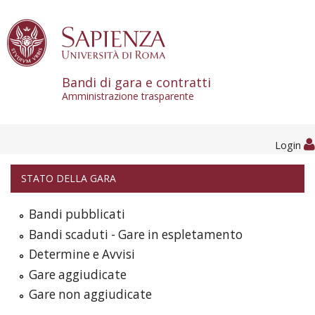
Skip to content
Bandi di gara e contratti
Amministrazione trasparente
Login
STATO DELLA GARA
Bandi pubblicati
Bandi scaduti - Gare in espletamento
Determine e Avvisi
Gare aggiudicate
Gare non aggiudicate