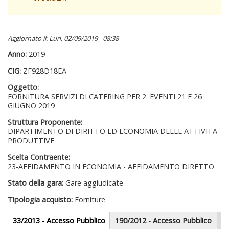
Aggiornato il: Lun, 02/09/2019 - 08:38
Anno:
2019
CIG:
ZF928D18EA
Oggetto:
FORNITURA SERVIZI DI CATERING PER 2. EVENTI 21 E 26
GIUGNO 2019
Struttura Proponente:
DIPARTIMENTO DI DIRITTO ED ECONOMIA DELLE ATTIVITA'
PRODUTTIVE
Scelta Contraente:
23-AFFIDAMENTO IN ECONOMIA - AFFIDAMENTO DIRETTO
Stato della gara:
Gare aggiudicate
Tipologia acquisto:
Forniture
Gare appalti
33/2013 - Accesso Pubblico
(scheda
190/2012 - Accesso Pubblico