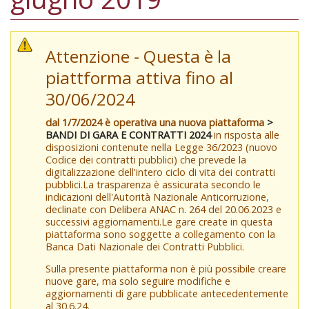
Attenzione - Questa è la
piattforma attiva fino al
30/06/2024
dal 1/7/2024 è operativa una nuova piattaforma
>
BANDI DI GARA E CONTRATTI 2024
in risposta alle
disposizioni contenute nella Legge 36/2023 (nuovo
Codice dei contratti pubblici) che prevede la
digitalizzazione dell'intero ciclo di vita dei contratti
pubblici.La trasparenza è assicurata secondo le
indicazioni dell'Autorità Nazionale Anticorruzione,
declinate con Delibera ANAC n. 264 del 20.06.2023 e
successivi aggiornamenti.Le gare create in questa
piattaforma sono soggette a collegamento con la
Banca Dati Nazionale dei Contratti Pubblici.
Sulla presente piattaforma non è più possibile creare
nuove gare, ma solo seguire modifiche e
aggiornamenti di gare pubblicate antecedentemente
al 30.6.24.