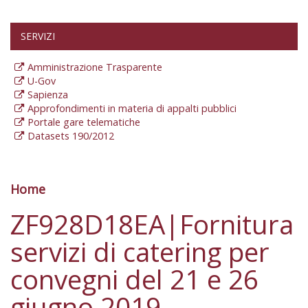
SERVIZI
Amministrazione Trasparente
U-Gov
Sapienza
Approfondimenti in materia di appalti pubblici
Portale gare telematiche
Datasets 190/2012
Home
Tu sei qui
ZF928D18EA|Fornitura
servizi di catering per
convegni del 21 e 26
giugno 2019