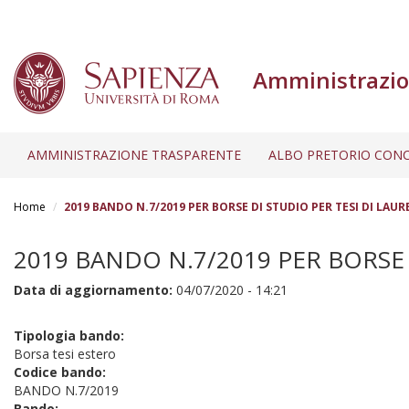
Amministrazio
AMMINISTRAZIONE TRASPARENTE
ALBO PRETORIO CONC
Salta
al
Home
2019 BANDO N.7/2019 PER BORSE DI STUDIO PER TESI DI LAUR
contenuto
principale
2019 BANDO N.7/2019 PER BORSE 
Data di aggiornamento:
04/07/2020 - 14:21
Tipologia bando:
Borsa tesi estero
Codice bando:
BANDO N.7/2019
Bando: