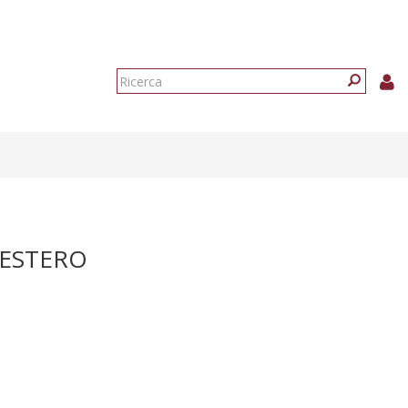
Form
di
Ricerca
ricerca
'ESTERO