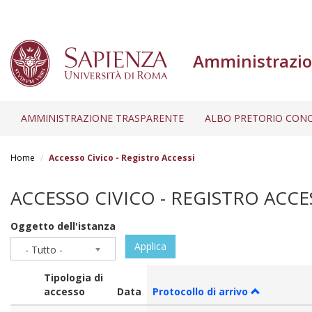
Amministrazio
AMMINISTRAZIONE TRASPARENTE
ALBO PRETORIO CONC
Salta
al
Home
Accesso Civico - Registro Accessi
contenuto
principale
ACCESSO CIVICO - REGISTRO ACCE
Oggetto dell'istanza
Applica
- Tutto -
Tipologia di
accesso
Data
Protocollo di arrivo