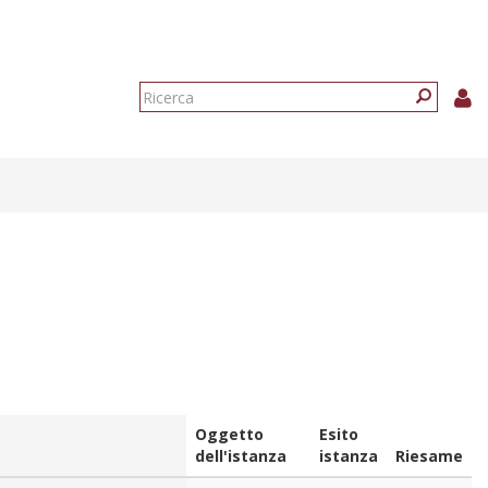
Form
di
Ricerca
ricerca
Oggetto
Esito
dell'istanza
istanza
Riesame