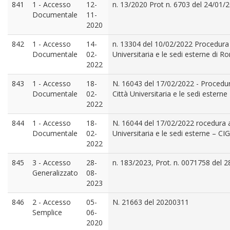
841
1 - Accesso
12-
n. 13/2020 Prot n. 6703 del 24/01/
Documentale
11-
2020
842
1 - Accesso
14-
n. 13304 del 10/02/2022 Procedura ap
Documentale
02-
Universitaria e le sedi esterne di 
2022
843
1 - Accesso
18-
N. 16043 del 17/02/2022 - Procedura
Documentale
02-
Città Universitaria e le sedi ester
2022
844
1 - Accesso
18-
N. 16044 del 17/02/2022 rocedura ap
Documentale
02-
Universitaria e le sedi esterne – 
2022
845
3 - Accesso
28-
n. 183/2023, Prot. n. 0071758 del 
Generalizzato
08-
2023
846
2 - Accesso
05-
N. 21663 del 20200311
Semplice
06-
2020