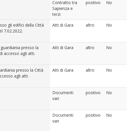
Contratto tra
positivo
No
Sapienza e
terzi
o gli edifici della Città
Atti di Gara
altro
No
el 7.02.2022.
 guardiania presso la
Atti di Gara
altro
No
 accesso agli atti.
ardiania presso la Città
Atti di Gara
altro
No
esso agli atti.
Documenti
positivo
No
vari
Documenti
positivo
No
vari