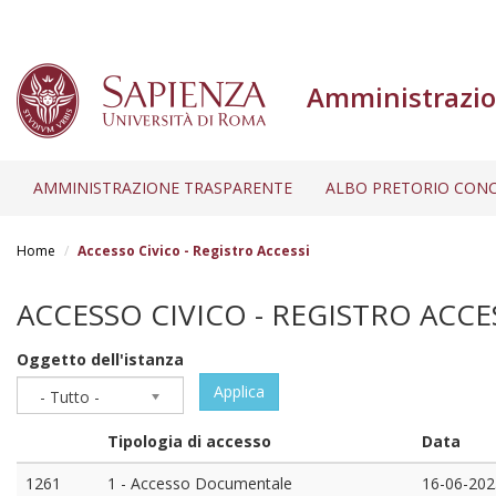
Amministrazio
AMMINISTRAZIONE TRASPARENTE
ALBO PRETORIO CONC
Salta
al
Home
Accesso Civico - Registro Accessi
contenuto
principale
ACCESSO CIVICO - REGISTRO ACCE
Oggetto dell'istanza
Applica
- Tutto -
Tipologia di accesso
Data
1261
1 - Accesso Documentale
16-06-202