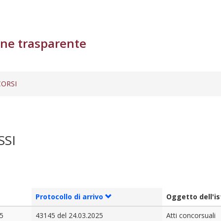
ne trasparente
ORSI
SSI
Protocollo di arrivo
Oggetto dell'i
5
43145 del 24.03.2025
Atti concorsuali