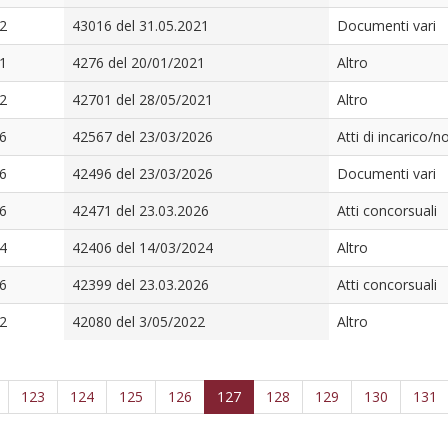
2
43016 del 31.05.2021
Documenti vari
1
4276 del 20/01/2021
Altro
2
42701 del 28/05/2021
Altro
6
42567 del 23/03/2026
Atti di incarico/
6
42496 del 23/03/2026
Documenti vari
6
42471 del 23.03.2026
Atti concorsuali
4
42406 del 14/03/2024
Altro
6
42399 del 23.03.2026
Atti concorsuali
2
42080 del 3/05/2022
Altro
123
124
125
126
127
128
129
130
131