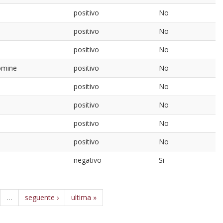
positivo
No
positivo
No
positivo
No
nomine
positivo
No
positivo
No
positivo
No
positivo
No
positivo
No
negativo
Si
…
seguente ›
ultima »