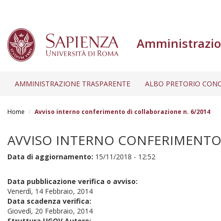
Amministrazio
AMMINISTRAZIONE TRASPARENTE
ALBO PRETORIO CONC
Salta
al
Home
Avviso interno conferimento di collaborazione n. 6/2014
contenuto
principale
AVVISO INTERNO CONFERIMENTO 
Data di aggiornamento:
15/11/2018 - 12:52
Data pubblicazione verifica o avviso:
Venerdì, 14 Febbraio, 2014
Data scadenza verifica:
Giovedì, 20 Febbraio, 2014
Struttura UGOV Autore: