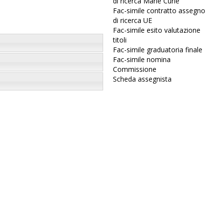
di ricerca Marie Curie
Fac-simile contratto assegno
di ricerca UE
Fac-simile esito valutazione
titoli
Fac-simile graduatoria finale
Fac-simile nomina
Commissione
Scheda assegnista