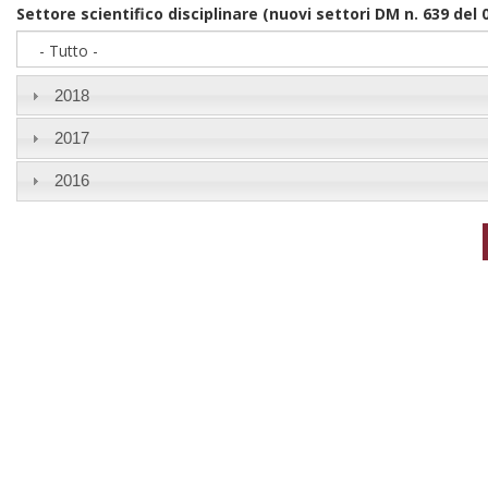
Year
Settore scientifico disciplinare (nuovi settori DM n. 639 del 
- Tutto -
2018
2017
2016