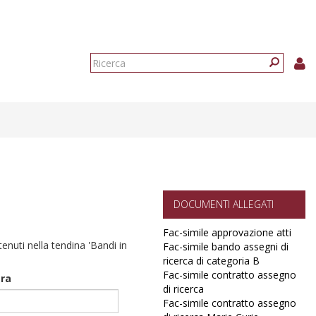
Form
di
Ricerca
ricerca
DOCUMENTI ALLEGATI
Fac-simile approvazione atti
ntenuti nella tendina 'Bandi in
Fac-simile bando assegni di
ricerca di categoria B
Fac-simile contratto assegno
era
di ricerca
Fac-simile contratto assegno