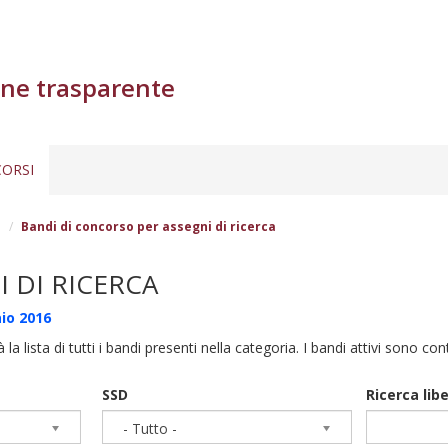
ne trasparente
ORSI
a
Bandi di concorso per assegni di ricerca
 DI RICERCA
io 2016
à la lista di tutti i bandi presenti nella categoria. I bandi attivi sono co
SSD
Ricerca lib
- Tutto -