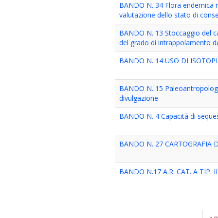
BANDO N. 34 Flora endemica mina
valutazione dello stato di cons
BANDO N. 13 Stoccaggio del car
del grado di intrappolamento de
BANDO N. 14 USO DI ISOTOPI
BANDO N. 15 Paleoantropologia d
divulgazione
BANDO N. 4 Capacità di sequestr
BANDO N. 27 CARTOGRAFIA D
BANDO N.17 A.R. CAT. A TIP. II
« 