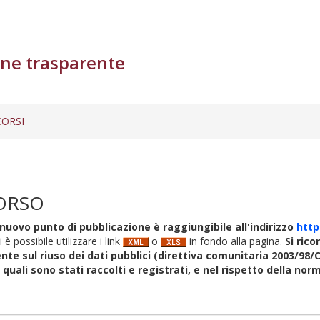
ne trasparente
ORSI
ORSO
nuovo punto di pubblicazione è raggiungibile all'indirizzo
http
i è possibile utilizzare i link
o
in fondo alla pagina.
Si rico
nte sul riuso dei dati pubblici (direttiva comunitaria 2003/98/C
i quali sono stati raccolti e registrati, e nel rispetto della no