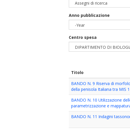
Assegni di ricerca
Anno pubblicazione
-Year
Year
Centro spesa
DIPARTIMENTO DI BIOLOG
Titolo
BANDO N. 9 Riserva di morfologi
della penisola Italiana tra MIS 1
BANDO N. 10 Utilizzazione delle
parametrizzazione e mappatura 
BANDO N. 11 Indagini tassonom