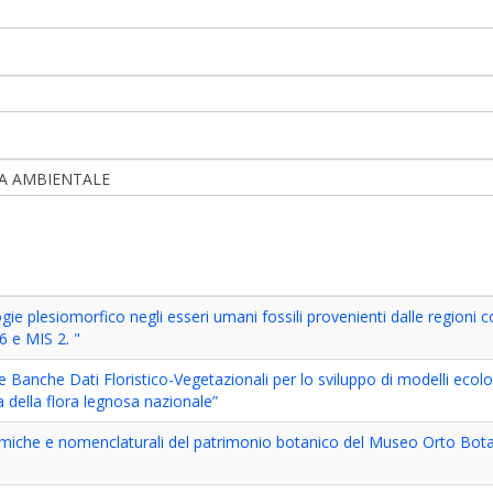
IA AMBIENTALE
e plesiomorfico negli esseri umani fossili provenienti dalle regioni co
6 e MIS 2. "
 Banche Dati Floristico-Vegetazionali per lo sviluppo di modelli ecolog
della flora legnosa nazionale”
iche e nomenclaturali del patrimonio botanico del Museo Orto Bot