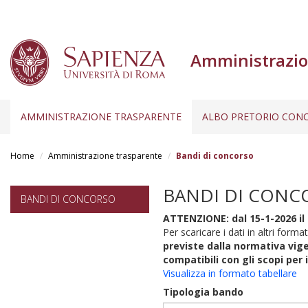
Amministrazio
AMMINISTRAZIONE TRASPARENTE
ALBO PRETORIO CONC
Salta
al
Home
Amministrazione trasparente
Bandi di concorso
contenuto
principale
BANDI DI CONC
BANDI DI CONCORSO
ATTENZIONE: dal 15-1-2026 il 
Per scaricare i dati in altri format
previste dalla normativa vige
compatibili con gli scopi per 
Visualizza in formato tabellare
Tipologia bando