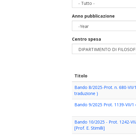
- Tutto -
Anno pubblicazione
-Year
Year
Centro spesa
DIPARTIMENTO DI FILOSOF
Titolo
Bando 8/2025-Prot. n. 680-VII/
traduzione )
Bando 9/2025 Prot. 1139-VII/1 de
Bando 10/2025 - Prot. 1242-VII
[Prof. E. Stimilli]