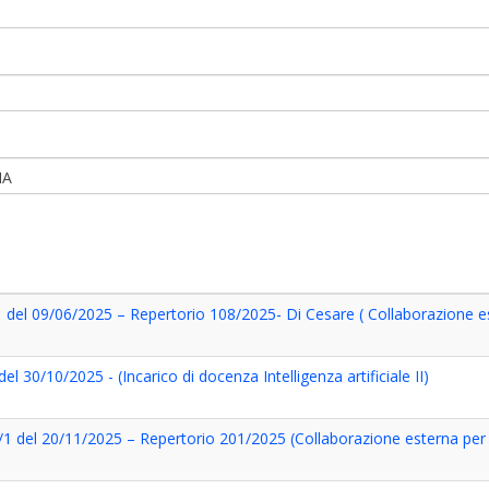
IA
1 del 09/06/2025 – Repertorio 108/2025- Di Cesare ( Collaborazione e
l 30/10/2025 - (Incarico di docenza Intelligenza artificiale II)
/1 del 20/11/2025 – Repertorio 201/2025 (Collaborazione esterna per