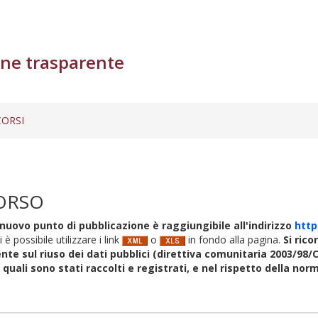
ne trasparente
ORSI
ORSO
nuovo punto di pubblicazione è raggiungibile all'indirizzo
http
i è possibile utilizzare i link
o
in fondo alla pagina.
Si rico
nte sul riuso dei dati pubblici (direttiva comunitaria 2003/98/C
i quali sono stati raccolti e registrati, e nel rispetto della no