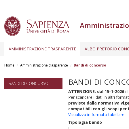
Amministrazio
AMMINISTRAZIONE TRASPARENTE
ALBO PRETORIO CONC
Salta
al
Home
Amministrazione trasparente
Bandi di concorso
contenuto
principale
BANDI DI CONC
BANDI DI CONCORSO
ATTENZIONE: dal 15-1-2026 il 
Per scaricare i dati in altri format
previste dalla normativa vige
compatibili con gli scopi per 
Visualizza in formato tabellare
Tipologia bando