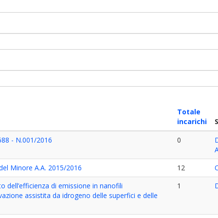
Totale
incarichi
88 - N.001/2016
0
del Minore A.A. 2015/2016
12
dell’efficienza di emissione in nanofili
1
zione assistita da idrogeno delle superfici e delle