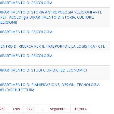
DIPARTIMENTO DI PSICOLOGIA
DIPARTIMENTO DI STORIA ANTROPOLOGIA RELIGIONI ARTE
SPETTACOLO (già DIPARTIMENTO DI STORIA, CULTURE,
RELIGIONI)
DIPARTIMENTO DI PSICOLOGIA
CENTRO DI RICERCA PER IL TRASPORTO E LA LOGISTICA - CTL
DIPARTIMENTO DI PSICOLOGIA
DIPARTIMENTO DI STUDI GIURIDICI ED ECONOMICI
DIPARTIMENTO DI PIANIFICAZIONE, DESIGN, TECNOLOGIA
DELL'ARCHITETTURA
268
3269
3270
…
seguente ›
ultima »