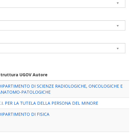
Struttura UGOV Autore
DIPARTIMENTO DI SCIENZE RADIOLOGICHE, ONCOLOGICHE E
ANATOMO-PATOLOGICHE
C.I. PER LA TUTELA DELLA PERSONA DEL MINORE
DIPARTIMENTO DI FISICA