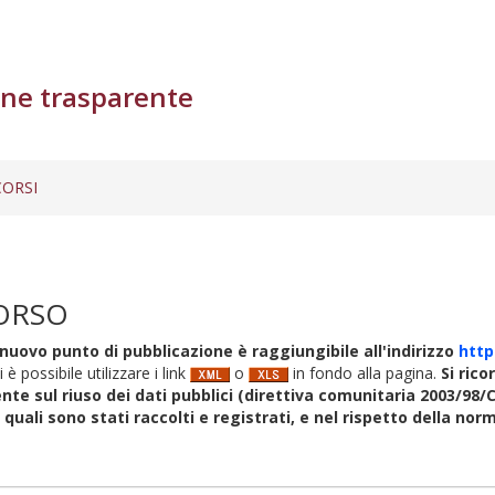
ne trasparente
ORSI
ORSO
nuovo punto di pubblicazione è raggiungibile all'indirizzo
http
i è possibile utilizzare i link
o
in fondo alla pagina.
Si rico
nte sul riuso dei dati pubblici (direttiva comunitaria 2003/98/C
i quali sono stati raccolti e registrati, e nel rispetto della no