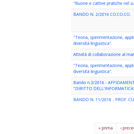
"Buone e cattive pratiche nel
BANDO N. 2/2016 CO.CO.CO.
"Teoria, sperimentazione, appli
diversità linguistica".
Attività di collaborazione al 
"Teoria, sperimentazione, appli
diversità linguistica".
Bando n.3/2016 - AFFIDAMEN
"DIRITTO DELL'INFORMATICA"
BANDO N. 11/2016 - PROF. CU
« prima
‹ prec