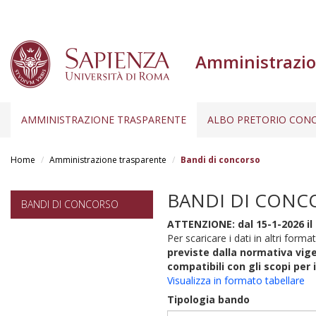
Amministrazio
AMMINISTRAZIONE TRASPARENTE
ALBO PRETORIO CONC
Salta
al
Home
Amministrazione trasparente
Bandi di concorso
contenuto
principale
BANDI DI CONC
BANDI DI CONCORSO
ATTENZIONE: dal 15-1-2026 il 
Per scaricare i dati in altri format
previste dalla normativa vige
compatibili con gli scopi per 
Visualizza in formato tabellare
Tipologia bando