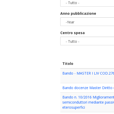
- Tutto -
Anno pubblicazione
-Year
Year
Centro spesa
- Tutto -
Titolo
Bando - MASTER I LIV COD.276
Bando docenze Master Diritto 
Bando n. 10/2016 Miglioramento 
semiconduttori mediante passiva
eterosuperfici