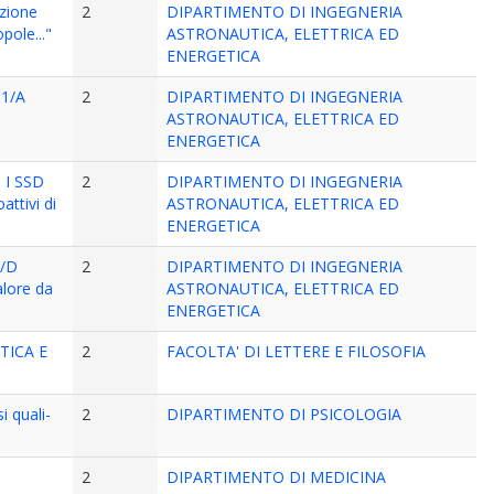
azione
2
DIPARTIMENTO DI INGEGNERIA
pole..."
ASTRONAUTICA, ELETTRICA ED
ENERGETICA
01/A
2
DIPARTIMENTO DI INGEGNERIA
ASTRONAUTICA, ELETTRICA ED
ENERGETICA
a I SSD
2
DIPARTIMENTO DI INGEGNERIA
attivi di
ASTRONAUTICA, ELETTRICA ED
ENERGETICA
7/D
2
DIPARTIMENTO DI INGEGNERIA
alore da
ASTRONAUTICA, ELETTRICA ED
ENERGETICA
STICA E
2
FACOLTA' DI LETTERE E FILOSOFIA
i quali-
2
DIPARTIMENTO DI PSICOLOGIA
2
DIPARTIMENTO DI MEDICINA