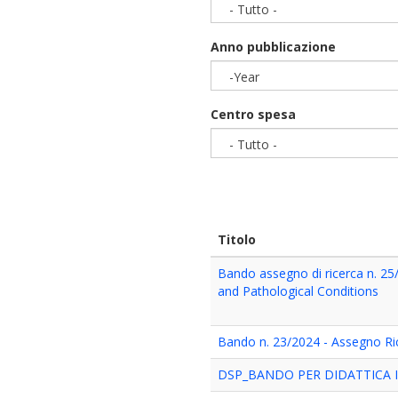
- Tutto -
Anno pubblicazione
-Year
Year
Centro spesa
- Tutto -
Titolo
Bando assegno di ricerca n. 25
and Pathological Conditions
Bando n. 23/2024 - Assegno Ric
DSP_BANDO PER DIDATTICA I