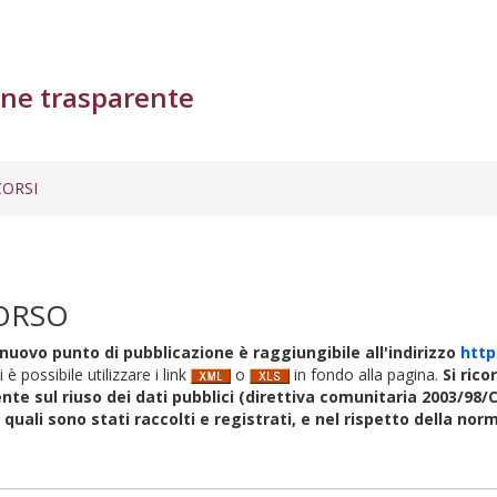
ne trasparente
ORSI
ORSO
nuovo punto di pubblicazione è raggiungibile all'indirizzo
http
i è possibile utilizzare i link
o
in fondo alla pagina.
Si rico
nte sul riuso dei dati pubblici (direttiva comunitaria 2003/98/C
i quali sono stati raccolti e registrati, e nel rispetto della no