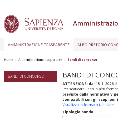
Amministrazio
AMMINISTRAZIONE TRASPARENTE
ALBO PRETORIO CONC
Salta
al
Home
Amministrazione trasparente
Bandi di concorso
contenuto
principale
BANDI DI CONC
BANDI DI CONCORSO
ATTENZIONE: dal 15-1-2026 il 
Per scaricare i dati in altri format
previste dalla normativa vige
compatibili con gli scopi per 
Visualizza in formato tabellare
Tipologia bando