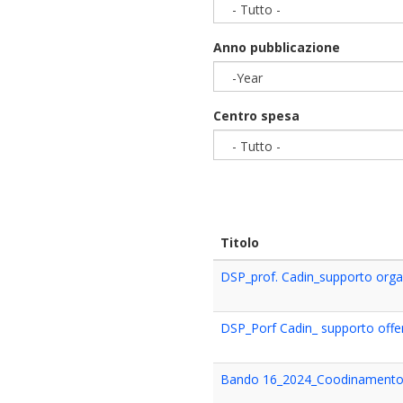
- Tutto -
Anno pubblicazione
-Year
Year
Centro spesa
- Tutto -
Titolo
DSP_prof. Cadin_supporto organi
DSP_Porf Cadin_ supporto offe
Bando 16_2024_Coodinamento at