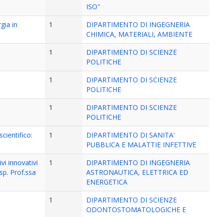
ISO"
gia in
1
DIPARTIMENTO DI INGEGNERIA
CHIMICA, MATERIALI, AMBIENTE
1
DIPARTIMENTO DI SCIENZE
POLITICHE
1
DIPARTIMENTO DI SCIENZE
POLITICHE
1
DIPARTIMENTO DI SCIENZE
POLITICHE
cientifico:
1
DIPARTIMENTO DI SANITA'
PUBBLICA E MALATTIE INFETTIVE
vi innovativi
1
DIPARTIMENTO DI INGEGNERIA
sp. Prof.ssa
ASTRONAUTICA, ELETTRICA ED
ENERGETICA
1
DIPARTIMENTO DI SCIENZE
ODONTOSTOMATOLOGICHE E