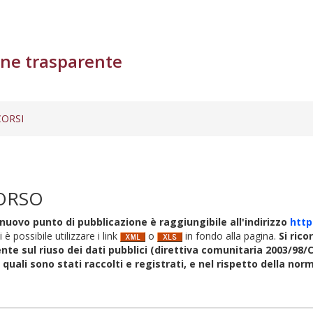
ne trasparente
ORSI
ORSO
nuovo punto di pubblicazione è raggiungibile all'indirizzo
http
i è possibile utilizzare i link
o
in fondo alla pagina.
Si rico
nte sul riuso dei dati pubblici (direttiva comunitaria 2003/98/C
i quali sono stati raccolti e registrati, e nel rispetto della no