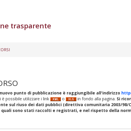
ne trasparente
ORSI
ORSO
nuovo punto di pubblicazione è raggiungibile all'indirizzo
http
i è possibile utilizzare i link
o
in fondo alla pagina.
Si rico
nte sul riuso dei dati pubblici (direttiva comunitaria 2003/98/C
i quali sono stati raccolti e registrati, e nel rispetto della no