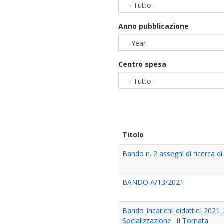
- Tutto -
Anno pubblicazione
-Year
Year
Centro spesa
- Tutto -
Titolo
Bando n. 2 assegni di ricerca di
BANDO A/13/2021
Bando_incarichi_didattici_2021_
Socializzazione _II Tornata