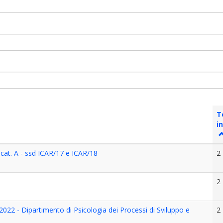
T
i
 cat. A - ssd ICAR/17 e ICAR/18
2
2
2022 - Dipartimento di Psicologia dei Processi di Sviluppo e
2