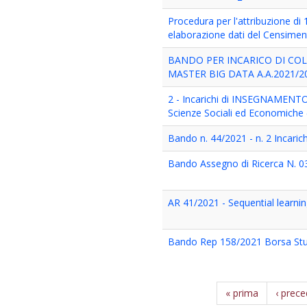
Procedura per l'attribuzione di 
elaborazione dati del Censimento
BANDO PER INCARICO DI COL
MASTER BIG DATA A.A.2021/2
2 - Incarichi di INSEGNAMENTO
Scienze Sociali ed Economiche
Bando n. 44/2021 - n. 2 Incaric
Bando Assegno di Ricerca N. 03
AR 41/2021 - Sequential learnin
Bando Rep 158/2021 Borsa Stu
« prima
‹ prec