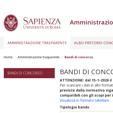
Amministrazio
AMMINISTRAZIONE TRASPARENTE
ALBO PRETORIO CONC
Salta
al
Home
Amministrazione trasparente
Bandi di concorso
contenuto
principale
BANDI DI CONC
BANDI DI CONCORSO
ATTENZIONE: dal 15-1-2026 il 
Per scaricare i dati in altri format
previste dalla normativa vige
compatibili con gli scopi per 
Visualizza in formato tabellare
Tipologia bando