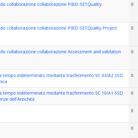
do collaborazione collaborazione PIBD-SETQuality
0
o collaborazione collaborazione PIBD-SETQuality Project
0
o collaborazione collaborazione Assessment and validation
0
 a tempo indeterminato mediante trasferimento SC 03/A2 SSD
0
mica
 a tempo indeterminato mediante trasferimento SC 10/A1 SSD
0
nze dell'Antichità
0
0