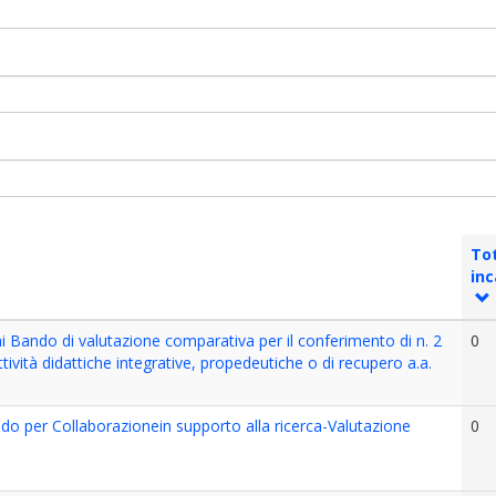
To
inc
ni Bando di valutazione comparativa per il conferimento di n. 2
0
tività didattiche integrative, propedeutiche o di recupero a.a.
 per Collaborazionein supporto alla ricerca-Valutazione
0