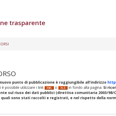
ne trasparente
ORSI
ORSO
nuovo punto di pubblicazione è raggiungibile all'indirizzo
http
i è possibile utilizzare i link
o
in fondo alla pagina.
Si rico
nte sul riuso dei dati pubblici (direttiva comunitaria 2003/98/C
i quali sono stati raccolti e registrati, e nel rispetto della no