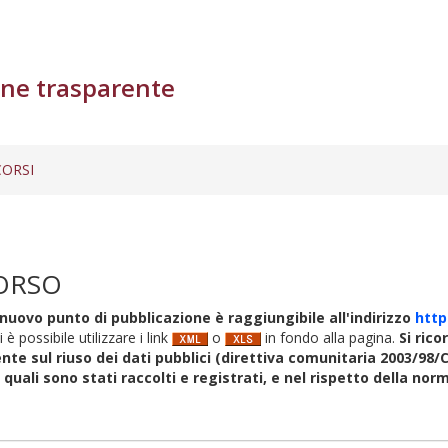
ne trasparente
ORSI
ORSO
nuovo punto di pubblicazione è raggiungibile all'indirizzo
http
i è possibile utilizzare i link
o
in fondo alla pagina.
Si rico
nte sul riuso dei dati pubblici (direttiva comunitaria 2003/98/C
i quali sono stati raccolti e registrati, e nel rispetto della no