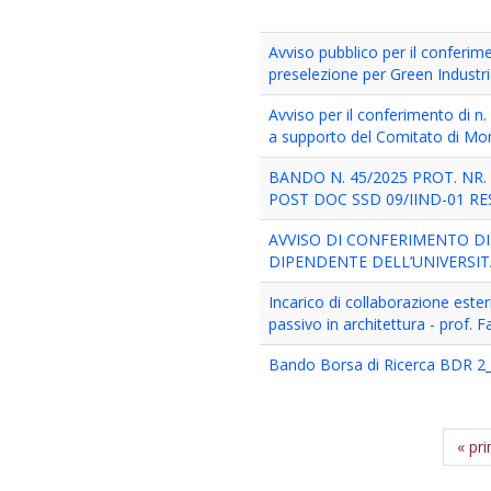
Avviso pubblico per il conferimen
preselezione per Green Industr
Avviso per il conferimento di n.
a supporto del Comitato di Mo
BANDO N. 45/2025 PROT. NR. 
POST DOC SSD 09/IIND-01 RE
AVVISO DI CONFERIMENTO D
DIPENDENTE DELL’UNIVERSIT
Incarico di collaborazione este
passivo in architettura - prof. F
Bando Borsa di Ricerca BDR 2
« pr