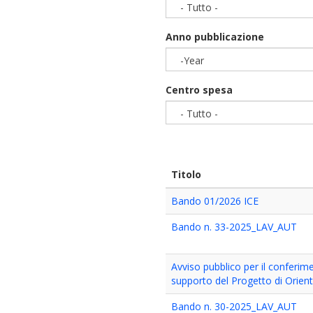
- Tutto -
Anno pubblicazione
-Year
Year
Centro spesa
- Tutto -
Titolo
Bando 01/2026 ICE
Bando n. 33-2025_LAV_AUT
Avviso pubblico per il conferime
supporto del Progetto di Orie
Bando n. 30-2025_LAV_AUT