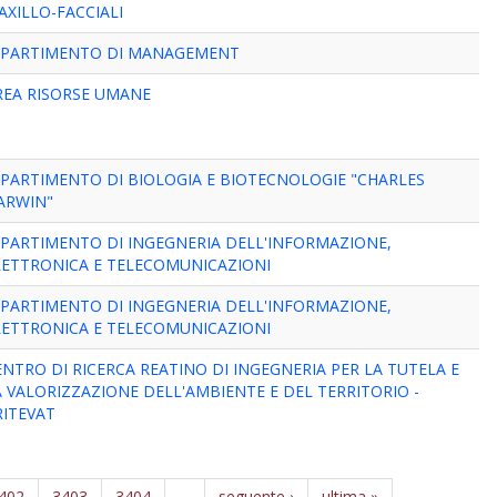
AXILLO-FACCIALI
IPARTIMENTO DI MANAGEMENT
REA RISORSE UMANE
IPARTIMENTO DI BIOLOGIA E BIOTECNOLOGIE "CHARLES
ARWIN"
IPARTIMENTO DI INGEGNERIA DELL'INFORMAZIONE,
LETTRONICA E TELECOMUNICAZIONI
IPARTIMENTO DI INGEGNERIA DELL'INFORMAZIONE,
LETTRONICA E TELECOMUNICAZIONI
ENTRO DI RICERCA REATINO DI INGEGNERIA PER LA TUTELA E
A VALORIZZAZIONE DELL'AMBIENTE E DEL TERRITORIO -
RITEVAT
402
3403
3404
…
seguente ›
ultima »