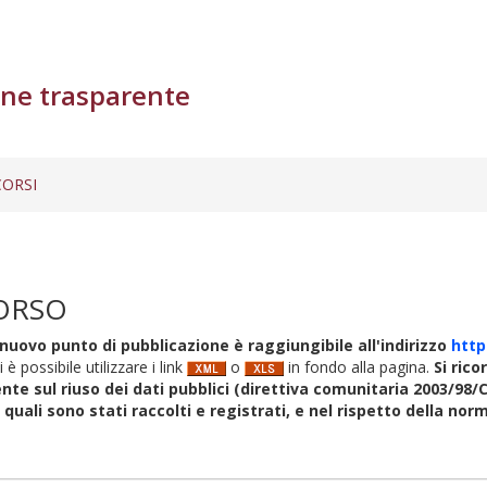
ne trasparente
ORSI
ORSO
nuovo punto di pubblicazione è raggiungibile all'indirizzo
http
i è possibile utilizzare i link
o
in fondo alla pagina.
Si rico
nte sul riuso dei dati pubblici (direttiva comunitaria 2003/98/C
i quali sono stati raccolti e registrati, e nel rispetto della no