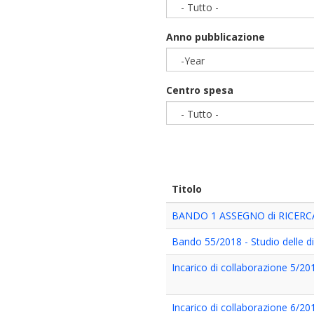
- Tutto -
Anno pubblicazione
-Year
Year
Centro spesa
- Tutto -
Titolo
BANDO 1 ASSEGNO di RICERCA
Bando 55/2018 - Studio delle di
Incarico di collaborazione 5/2
Incarico di collaborazione 6/2