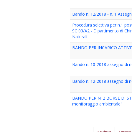
Bando n. 12/2018 - n. 1 Assegno 
Procedura selettiva per n.1 pos
SC 03/A2 - Dipartimento di Chi
Naturali
BANDO PER INCARICO ATTIVIT
Bando n. 10-2018 assegno di ric
Bando n. 12-2018 assegno di ric
BANDO PER N. 2 BORSE DI STUDI
monitoraggio ambientale"
« prima
‹ prec