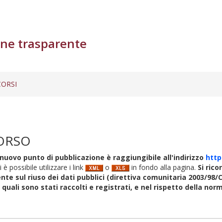
ne trasparente
ORSI
ORSO
nuovo punto di pubblicazione è raggiungibile all'indirizzo
http
i è possibile utilizzare i link
o
in fondo alla pagina.
Si rico
nte sul riuso dei dati pubblici (direttiva comunitaria 2003/98/C
i quali sono stati raccolti e registrati, e nel rispetto della no