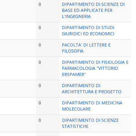
0
DIPARTIMENTO DI SCIENZE DI
BASE ED APPLICATE PER
L'INGEGNERIA
0
DIPARTIMENTO DI STUDI
GIURIDICI ED ECONOMICI
0
FACOLTA' DI LETTERE E
FILOSOFIA
0
DIPARTIMENTO DI FISIOLOGIA E
FARMACOLOGIA "VITTORIO
ERSPAMER"
0
DIPARTIMENTO DI
ARCHITETTURA E PROGETTO
0
DIPARTIMENTO DI MEDICINA
MOLECOLARE
0
DIPARTIMENTO DI SCIENZE
STATISTICHE