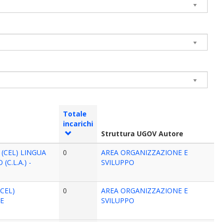
Totale
incarichi
Struttura UGOV Autore
(CEL) LINGUA
0
AREA ORGANIZZAZIONE E
C.L.A.) -
SVILUPPO
CEL)
0
AREA ORGANIZZAZIONE E
CE
SVILUPPO