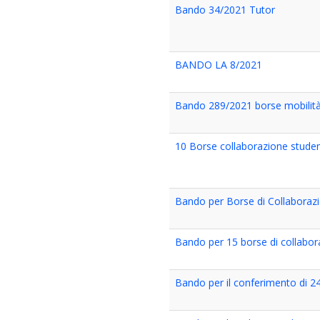
Bando 34/2021 Tutor
BANDO LA 8/2021
Bando 289/2021 borse mobilità 
10 Borse collaborazione student
Bando per Borse di Collaboraz
Bando per 15 borse di collabor
Bando per il conferimento di 2