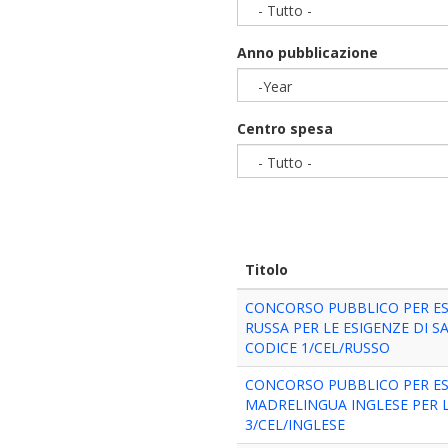
- Tutto -
Anno pubblicazione
-Year
Year
Centro spesa
- Tutto -
Titolo
CONCORSO PUBBLICO PER ESA
RUSSA PER LE ESIGENZE DI S
CODICE 1/CEL/RUSSO
CONCORSO PUBBLICO PER ESA
MADRELINGUA INGLESE PER LE
3/CEL/INGLESE