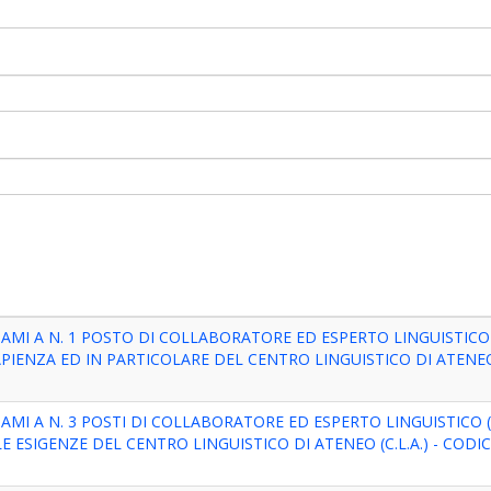
MI A N. 1 POSTO DI COLLABORATORE ED ESPERTO LINGUISTICO 
APIENZA ED IN PARTICOLARE DEL CENTRO LINGUISTICO DI ATENEO (
MI A N. 3 POSTI DI COLLABORATORE ED ESPERTO LINGUISTICO (
 ESIGENZE DEL CENTRO LINGUISTICO DI ATENEO (C.L.A.) - CODI