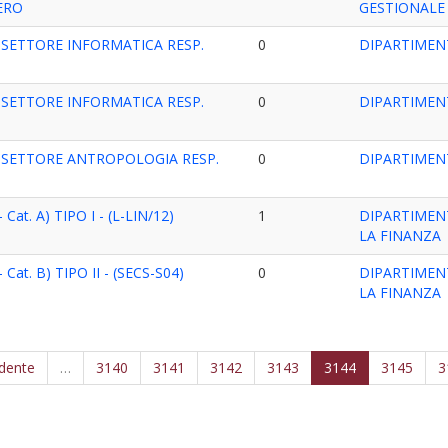
ERO
GESTIONALE
 SETTORE INFORMATICA RESP.
0
DIPARTIMEN
 SETTORE INFORMATICA RESP.
0
DIPARTIMEN
- SETTORE ANTROPOLOGIA RESP.
0
DIPARTIMEN
 Cat. A) TIPO I - (L-LIN/12)
1
DIPARTIMENT
LA FINANZA
 Cat. B) TIPO II - (SECS-S04)
0
DIPARTIMENT
LA FINANZA
edente
…
3140
3141
3142
3143
3144
3145
3