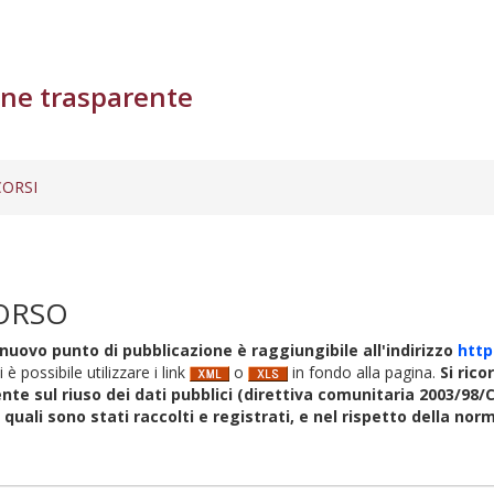
ne trasparente
ORSI
ORSO
nuovo punto di pubblicazione è raggiungibile all'indirizzo
http
i è possibile utilizzare i link
o
in fondo alla pagina.
Si rico
nte sul riuso dei dati pubblici (direttiva comunitaria 2003/98/C
i quali sono stati raccolti e registrati, e nel rispetto della no