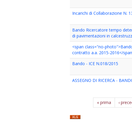
Incarichi di Collaborazione N. 
Bando Ricercatore tempo deter
di pavimentazioni in calcestruz
<span class="no-photo">Bando
contratto a.a. 2015-2016</spa
Bando - ICE N.018/2015
ASSEGNO DI RICERCA - BANDO
« prima
‹ prec