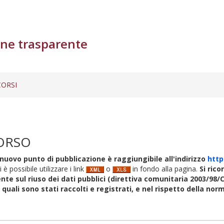
ne trasparente
ORSI
ORSO
nuovo punto di pubblicazione è raggiungibile all'indirizzo
http
i è possibile utilizzare i link
o
in fondo alla pagina.
Si rico
nte sul riuso dei dati pubblici (direttiva comunitaria 2003/98/C
i quali sono stati raccolti e registrati, e nel rispetto della no