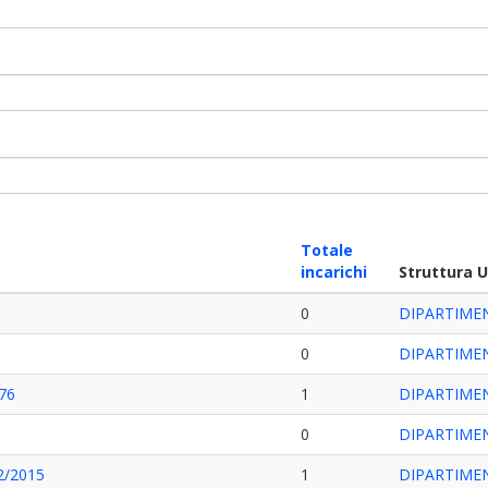
Totale
incarichi
Struttura 
0
DIPARTIME
0
DIPARTIME
176
1
DIPARTIMEN
0
DIPARTIME
12/2015
1
DIPARTIMEN