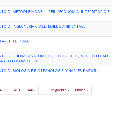
A
TO DI METODI E MODELLI PER L'ECONOMIA, IL TERRITORIO E
A
TO DI INGEGNERIA CIVILE, EDILE E AMBIENTALE
I ARCHITETTURA
TO DI SCIENZE ANATOMICHE, ISTOLOGICHE, MEDICO LEGALI
PARATO LOCOMOTORE
TO DI BIOLOGIA E BIOTECNOLOGIE "CHARLES DARWIN"
400
3401
3402
…
seguente ›
ultima »