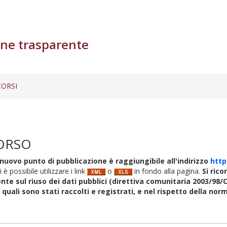
ne trasparente
ORSI
ORSO
nuovo punto di pubblicazione è raggiungibile all'indirizzo
http
i è possibile utilizzare i link
o
in fondo alla pagina.
Si rico
nte sul riuso dei dati pubblici (direttiva comunitaria 2003/98/C
i quali sono stati raccolti e registrati, e nel rispetto della no