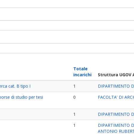
Totale
incarichi
Struttura UGOV 
ca cat. B tipo I
1
DIPARTIMENTO DI
orse di studio per tesi
0
FACOLTA' DI ARC
1
DIPARTIMENTO D
1
DIPARTIMENTO D
ANTONIO RUBERT