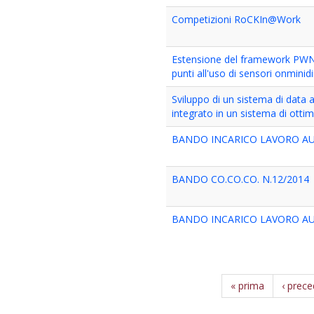
Competizioni RoCKIn@Work
Estensione del framework PWN p
punti all'uso di sensori onminidi
Sviluppo di un sistema di data
integrato in un sistema di ottim
BANDO INCARICO LAVORO AU
BANDO CO.CO.CO. N.12/2014
BANDO INCARICO LAVORO AU
« prima
‹ prec