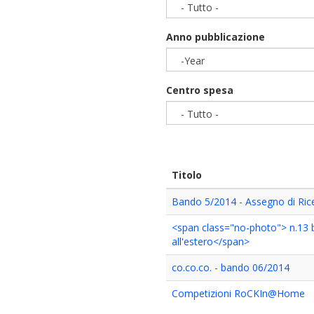
- Tutto -
Anno pubblicazione
-Year
Year
Centro spesa
- Tutto -
Titolo
Bando 5/2014 - Assegno di Ricer
<span class="no-photo"> n.13 b
all'estero</span>
co.co.co. - bando 06/2014
Competizioni RoCKIn@Home