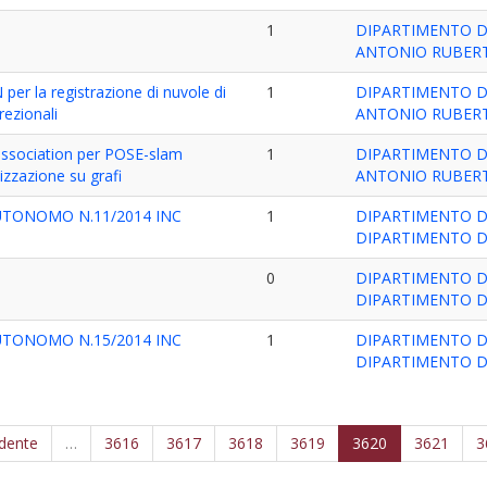
1
DIPARTIMENTO D
ANTONIO RUBERT
er la registrazione di nuvole di
1
DIPARTIMENTO D
rezionali
ANTONIO RUBERT
 association per POSE-slam
1
DIPARTIMENTO D
izzazione su grafi
ANTONIO RUBERT
TONOMO N.11/2014 INC
1
DIPARTIMENTO DI
DIPARTIMENTO DI
0
DIPARTIMENTO DI
DIPARTIMENTO DI
TONOMO N.15/2014 INC
1
DIPARTIMENTO DI
DIPARTIMENTO DI
edente
…
3616
3617
3618
3619
3620
3621
3