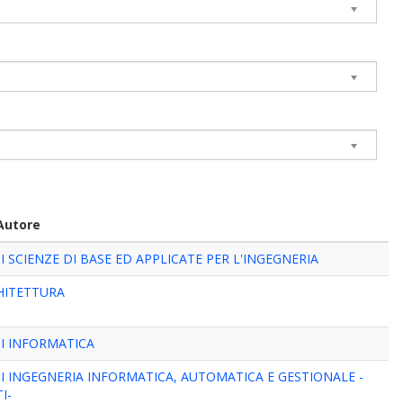
Autore
 SCIENZE DI BASE ED APPLICATE PER L'INGEGNERIA
HITETTURA
I INFORMATICA
I INGEGNERIA INFORMATICA, AUTOMATICA E GESTIONALE -
I-