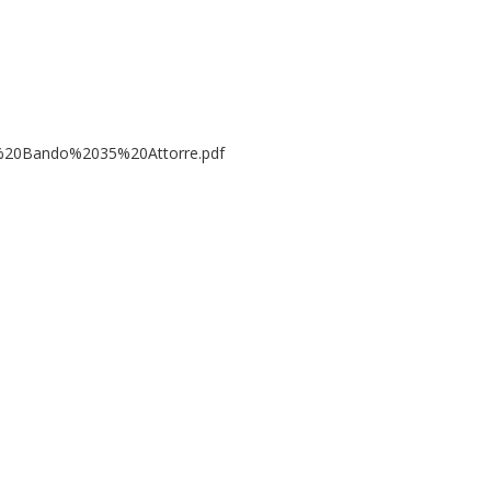
ria%20Bando%2035%20Attorre.pdf