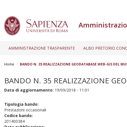
Amministrazio
AMMINISTRAZIONE TRASPARENTE
ALBO PRETORIO CONC
Salta
al
Home
BANDO N. 35 REALIZZAZIONE GEODATABASE WEB-GIS DEL M
contenuto
principale
BANDO N. 35 REALIZZAZIONE GE
Data di aggiornamento:
19/09/2018 - 11:01
Tipologia bando:
Prestazioni occasionali
Codice bando:
201400384
Data pubblicazione: