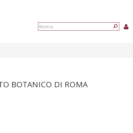
Form
di
Ricerca
ricerca
RTO BOTANICO DI ROMA