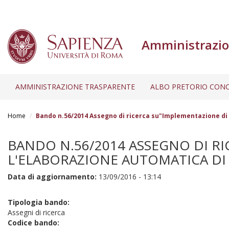
Amministrazio
AMMINISTRAZIONE TRASPARENTE
ALBO PRETORIO CONC
Salta
al
Home
Bando n.56/2014 Assegno di ricerca su"Implementazione di 
contenuto
principale
BANDO N.56/2014 ASSEGNO DI RI
L'ELABORAZIONE AUTOMATICA DI 
Data di aggiornamento:
13/09/2016 - 13:14
Tipologia bando:
Assegni di ricerca
Codice bando: