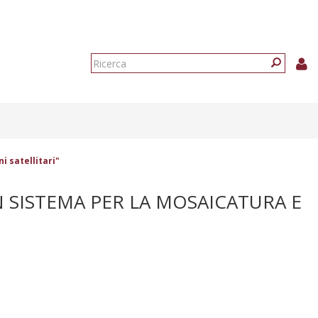
Form
di
Ricerca
ricerca
 satellitari"
 SISTEMA PER LA MOSAICATURA E