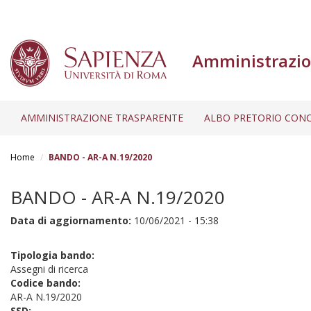
Amministrazio
AMMINISTRAZIONE TRASPARENTE
ALBO PRETORIO CONC
Salta
al
Home
BANDO - AR-A N.19/2020
contenuto
principale
BANDO - AR-A N.19/2020
Data di aggiornamento:
10/06/2021 - 15:38
Tipologia bando:
Assegni di ricerca
Codice bando:
AR-A N.19/2020
SSD: