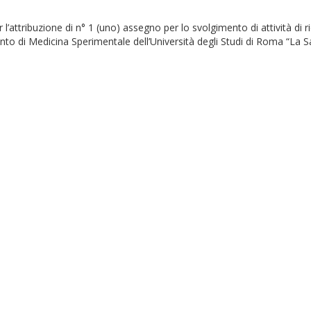
r l’attribuzione di n° 1 (uno) assegno per lo svolgimento di attività di r
nto di Medicina Sperimentale dell’Università degli Studi di Roma “La Sa