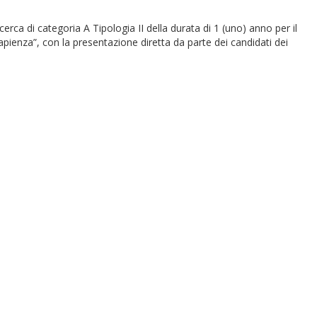
icerca di categoria A Tipologia II della durata di 1 (uno) anno per il
pienza”, con la presentazione diretta da parte dei candidati dei