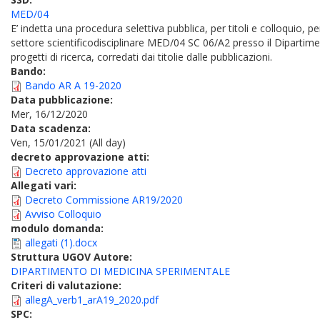
MED/04
E’ indetta una procedura selettiva pubblica, per titoli e colloquio, pe
settore scientificodisciplinare MED/04 SC 06/A2 presso il Dipartime
progetti di ricerca, corredati dai titolie dalle pubblicazioni.
Bando:
Bando AR A 19-2020
Data pubblicazione:
Mer, 16/12/2020
Data scadenza:
Ven, 15/01/2021 (All day)
decreto approvazione atti:
Decreto approvazione atti
Allegati vari:
Decreto Commissione AR19/2020
Avviso Colloquio
modulo domanda:
allegati (1).docx
Struttura UGOV Autore:
DIPARTIMENTO DI MEDICINA SPERIMENTALE
Criteri di valutazione:
allegA_verb1_arA19_2020.pdf
SPC: