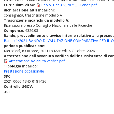
Curriculum vitae:
Paolo_Tieri_CV_2021_08_anon.pdf
dichiarazione altri incarichi:
consegnata, trascrizione modello A
Trascrizione incarichi da modello A:
Ricercatore presso Consiglio Nazionale delle Ricerche
Compenso:
€826.08
Bando, provvedimento o avviso interno relativo alla proced
Bando 1/2021-BANDO DI VALUTAZIONE COMPARATIVA PER IL CON
periodo pubblicazione:
Mercoledì, 6 Ottobre, 2021
to
Martedì, 6 Ottobre, 2026
Attestazione dell’avvenuta verifica dell’insussistenza di conf
Attestazione avvenuta verifica.pdf
Tipologia incarico:
Prestazione occasionale
SPC:
2021-0066-1340-0181426
Controllo UGOV:
true