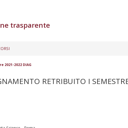
ne trasparente
ORSI
re 2021-2022 DIAG
GNAMENTO RETRIBUITO I SEMESTRE
ata Science - Roma