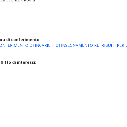
ura di conferimento:
FERIMENTO DI INCARICHI DI INSEGNAMENTO RETRIBUITI PER L’A.
litto di interessi: