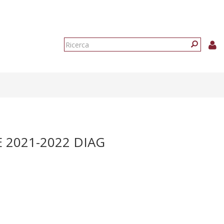
Form
di
Ricerca
ricerca
 2021-2022 DIAG