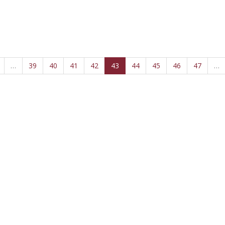
…
39
40
41
42
43
44
45
46
47
…