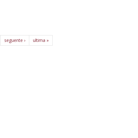
seguente ›
ultima »