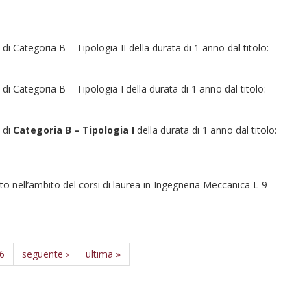
 di Categoria B – Tipologia II della durata di 1 anno dal titolo:
a di Categoria B – Tipologia I della durata di 1 anno dal titolo:
a di
Categoria B – Tipologia I
della durata di 1 anno dal titolo:
to nell’ambito del corsi di laurea in Ingegneria Meccanica L-9
6
seguente ›
ultima »