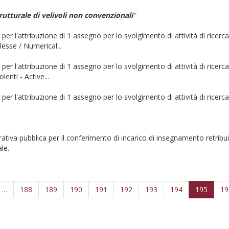
rutturale di velivoli non convenzionali
”
 per l'attribuzione di 1 assegno per lo svolgimento di attività di ricerca
esse / Numerical...
 per l'attribuzione di 1 assegno per lo svolgimento di attività di ricerc
lenti - Active...
, per l'attribuzione di 1 assegno per lo svolgimento di attività di ricerc
ativa pubblica per il conferimento di incarico di insegnamento retribui
le.
…
188
189
190
191
192
193
194
195
19