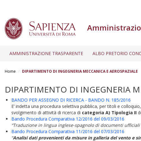
Amministrazio
AMMINISTRAZIONE TRASPARENTE
ALBO PRETORIO CONC
Salta
al
Home
DIPARTIMENTO DI INGEGNERIA MECCANICA E AEROSPAZIALE
contenuto
principale
DIPARTIMENTO DI INGEGNERIA M
BANDO PER ASSEGNO DI RICERCA - BANDO N. 185/2016
E’ indetta una procedura selettiva pubblica, per titoli e colloquio,
svolgimento di attività di ricerca di
categoria A) Tipologia II
de
Bando Procedura Comparativa 12/2016 del 09/03/2016
“Traduzione in lingua inglese-spagnolo di documenti ufficial
Bando Procedura Comparativa 11/2016 del 07/03/2016
“
Analisi dati provenienti da misure in galleria del vento e 