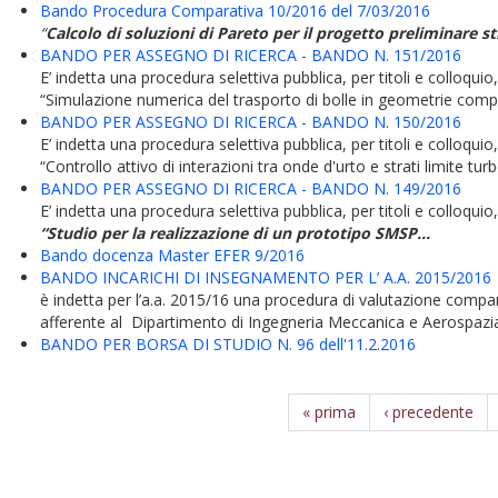
Bando Procedura Comparativa 10/2016 del 7/03/2016
“
Calcolo di soluzioni di Pareto per il progetto preliminare st
BANDO PER ASSEGNO DI RICERCA - BANDO N. 151/2016
E’ indetta una procedura selettiva pubblica, per titoli e colloquio,
“Simulazione numerica del trasporto di bolle in geometrie compl
BANDO PER ASSEGNO DI RICERCA - BANDO N. 150/2016
E’ indetta una procedura selettiva pubblica, per titoli e colloquio,
“Controllo attivo di interazioni tra onde d'urto e strati limite turbo
BANDO PER ASSEGNO DI RICERCA - BANDO N. 149/2016
E’ indetta una procedura selettiva pubblica, per titoli e colloquio
“
Studio per la realizzazione di un prototipo SMSP...
Bando docenza Master EFER 9/2016
BANDO INCARICHI DI INSEGNAMENTO PER L’ A.A. 2015/2016
è indetta per l’a.a. 2015/16 una procedura di valutazione compar
afferente al Dipartimento di Ingegneria Meccanica e Aerospazia
BANDO PER BORSA DI STUDIO N. 96 dell'11.2.2016
« prima
‹ precedente