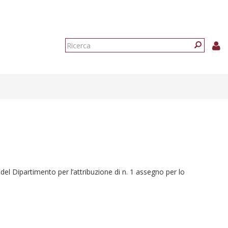
Form
di
Ricerca
ricerca
 del Dipartimento per l’attribuzione di n. 1 assegno per lo