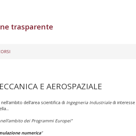
ne trasparente
ORSI
ECCANICA E AEROSPAZIALE
 nell’ambito dell’area scientifica di
Ingegneria Industriale
di interesse
lla...
i nell’ambito dei Programmi Europei”
simulazione numerica
”