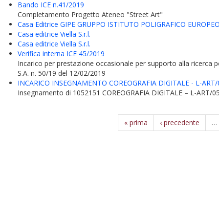
Bando ICE n.41/2019
Completamento Progetto Ateneo "Street Art"
Casa Editrice GIPE GRUPPO ISTITUTO POLIGRAFICO EUROPE
Casa editrice Viella S.r.l.
Casa editrice Viella S.r.l.
Verifica interna ICE 45/2019
Incarico per prestazione occasionale per supporto alla ricerca 
S.A. n. 50/19 del 12/02/2019
INCARICO INSEGNAMENTO COREOGRAFIA DIGITALE - L-ART/0
Insegnamento di 1052151 COREOGRAFIA DIGITALE – L-ART/05C
« prima
‹ precedente
…