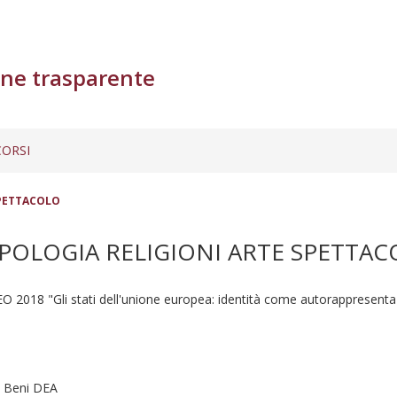
ne trasparente
ORSI
SPETTACOLO
POLOGIA RELIGIONI ARTE SPETTA
 "Gli stati dell'unione europea: identità come autorappresenta
n Beni DEA