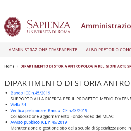
Amministrazio
AMMINISTRAZIONE TRASPARENTE
ALBO PRETORIO CONC
Salta
al
Home
DIPARTIMENTO DI STORIA ANTROPOLOGIA RELIGIONI ARTE 
contenuto
principale
DIPARTIMENTO DI STORIA ANTRO
Bando ICE n.45/2019
SUPPORTO ALLA RICERCA PER IL PROGETTO MEDIO D'ATENEO 2018
Viella Srl
Verifica preliminare Bando ICE n.48/2019
Collaborazione aggiornamento Fondo Video del MLAC
Avviso pubblico ICE n.46/2019
Manutenzione e gestione sito della scuola di Specializzazione i