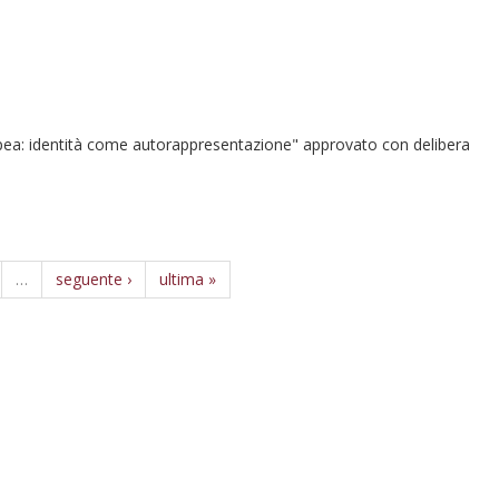
uropea: identità come autorappresentazione" approvato con delibera
…
seguente ›
ultima »