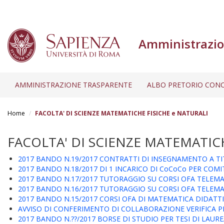
Amministrazio
AMMINISTRAZIONE TRASPARENTE
ALBO PRETORIO CONC
Salta
al
Home
FACOLTA' DI SCIENZE MATEMATICHE FISICHE e NATURALI
contenuto
principale
FACOLTA' DI SCIENZE MATEMATICH
2017 BANDO N.19/2017 CONTRATTI DI INSEGNAMENTO A TIT
2017 BANDO N.18/2017 DI 1 INCARICO DI CoCoCo PER COM
2017 BANDO N.17/2017 TUTORAGGIO SU CORSI OFA TELEMATI
2017 BANDO N.16/2017 TUTORAGGIO SU CORSI OFA TELEMA
2017 BANDO N.15/2017 CORSI OFA DI MATEMATICA DIDATT
AVVISO DI CONFERIMENTO DI COLLABORAZIONE VERIFICA P
2017 BANDO N.??/2017 BORSE DI STUDIO PER TESI DI LAUR