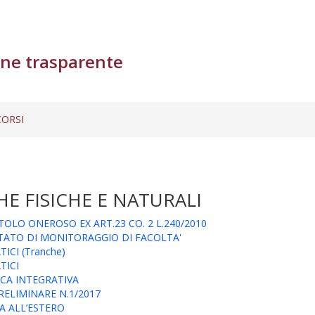
ne trasparente
ORSI
E FISICHE E NATURALI
OLO ONEROSO EX ART.23 CO. 2 L.240/2010
ITATO DI MONITORAGGIO DI FACOLTA'
CI (Tranche)
TICI
ICA INTEGRATIVA
RELIMINARE N.1/2017
EA ALL’ESTERO