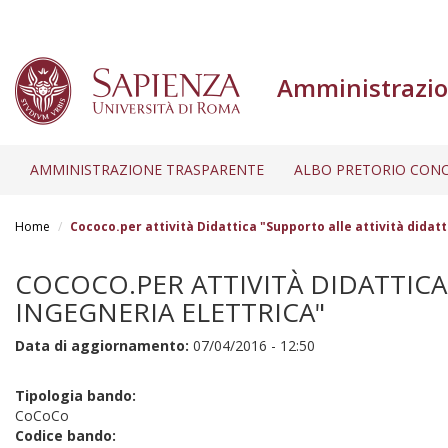
Amministrazio
AMMINISTRAZIONE TRASPARENTE
ALBO PRETORIO CONC
Salta
al
Home
Cococo.per attività Didattica "Supporto alle attività didatt
contenuto
principale
COCOCO.PER ATTIVITÀ DIDATTICA
INGEGNERIA ELETTRICA"
Data di aggiornamento:
07/04/2016 - 12:50
Tipologia bando:
CoCoCo
Codice bando: