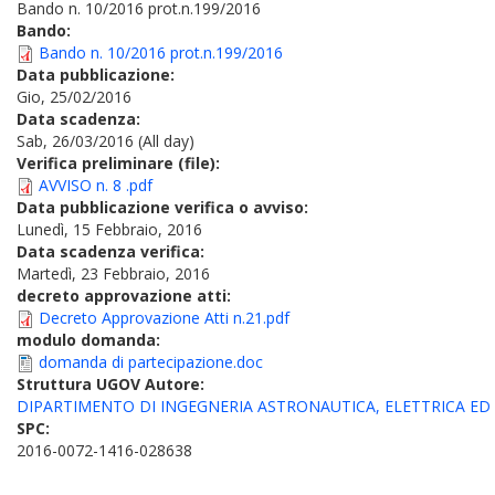
Bando n. 10/2016 prot.n.199/2016
Bando:
Bando n. 10/2016 prot.n.199/2016
Data pubblicazione:
Gio, 25/02/2016
Data scadenza:
Sab, 26/03/2016 (All day)
Verifica preliminare (file):
AVVISO n. 8 .pdf
Data pubblicazione verifica o avviso:
Lunedì, 15 Febbraio, 2016
Data scadenza verifica:
Martedì, 23 Febbraio, 2016
decreto approvazione atti:
Decreto Approvazione Atti n.21.pdf
modulo domanda:
domanda di partecipazione.doc
Struttura UGOV Autore:
DIPARTIMENTO DI INGEGNERIA ASTRONAUTICA, ELETTRICA ED
SPC:
2016-0072-1416-028638