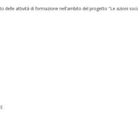
delle attività di formazione nell'ambito del progetto "Le azioni social
NE