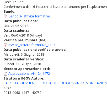
Decr. 15.1271
Conferimento di n. 6 incarichi di lavoro autonomo per l'espletamento 
Bando:
Bando_6_attività formative
Data pubblicazione:
Gio, 21/06/2018
Data scadenza:
Ven, 06/07/2018 (All day)
Verifica preliminare (file):
Avviso_attività formativa_1134
Data pubblicazione verifica o avviso:
Mercoledì, 6 Giugno, 2018
Data scadenza verifica:
Lunedì, 11 Giugno, 2018
decreto approvazione atti:
Approvazione_Atti_24.1472
Struttura UGOV Autore:
FACOLTA' DI SCIENZE POLITICHE, SOCIOLOGIA, COMUNICAZIO
SPC:
2018-0068-1447-140739