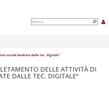
Form
di
Ricerca
ricerca
oni sociali mediate dalle tec. digitale"
LETAMENTO DELLE ATTIVITÀ DI
TE DALLE TEC. DIGITALE"