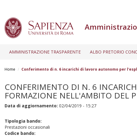
Amministrazio
AMMINISTRAZIONE TRASPARENTE
ALBO PRETORIO CONC
Salta
al
Home
Conferimento di n. 6 incarichi di lavoro autonomo per l'esp
contenuto
principale
CONFERIMENTO DI N. 6 INCARICH
FORMAZIONE NELL'AMBITO DEL PR
Data di aggiornamento:
02/04/2019 - 15:27
Tipologia bando:
Prestazioni occasionali
Codice bando: