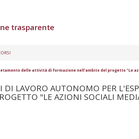
ne trasparente
ORSI
letamento delle attività di formazione nell'ambito del progetto "Le azi
I DI LAVORO AUTONOMO PER L'ESP
OGETTO "LE AZIONI SOCIALI MEDIA