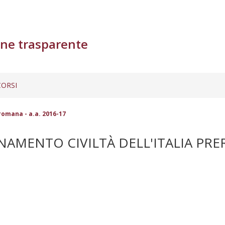
ne trasparente
ORSI
romana - a.a. 2016-17
MENTO CIVILTÀ DELL'ITALIA PRERO