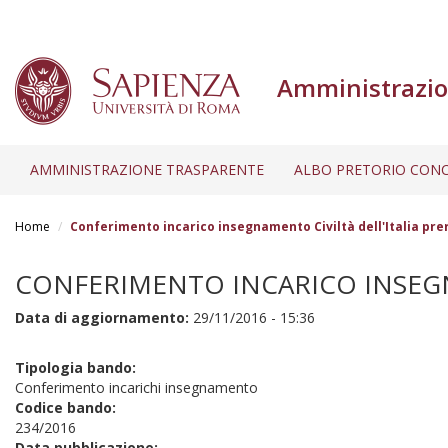
Amministrazio
AMMINISTRAZIONE TRASPARENTE
ALBO PRETORIO CONC
Salta
al
Home
Conferimento incarico insegnamento Civiltà dell'Italia pre
contenuto
principale
CONFERIMENTO INCARICO INSEGNA
Data di aggiornamento:
29/11/2016 - 15:36
Tipologia bando:
Conferimento incarichi insegnamento
Codice bando:
234/2016
Data pubblicazione: