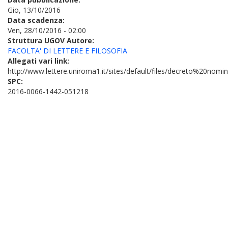
Gio, 13/10/2016
Data scadenza:
Ven, 28/10/2016 - 02:00
Struttura UGOV Autore:
FACOLTA' DI LETTERE E FILOSOFIA
Allegati vari link:
http://www.lettere.uniroma1.it/sites/default/files/decreto
SPC:
2016-0066-1442-051218