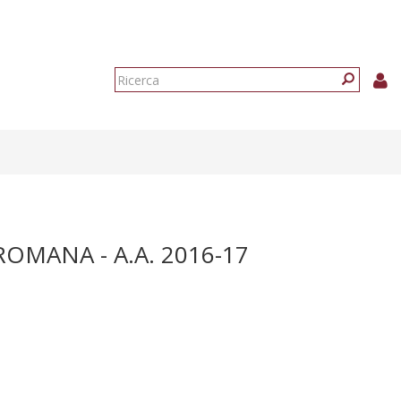
Form
di
Ricerca
ricerca
MANA - A.A. 2016-17