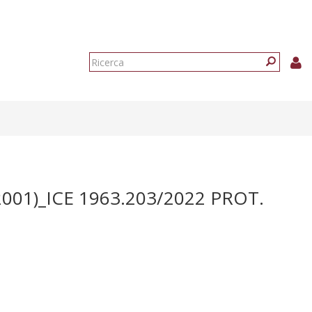
Form
di
Ricerca
ricerca
01)_ICE 1963.203/2022 PROT.