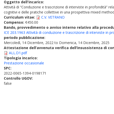
Oggetto dell'incarico:
Attività di “Conduzione e trascrizione di interviste in profondità” rel
cognitivi e delle pratiche collettive in una prospettiva mixed met
Curriculum vitae:
C.V. VETRANO
Compenso:
€450.00
Bando, provvedimento o avviso interno relativo alla proced
ICE 203.1963 Attività di conduzione e trascrizione di interviste in 
periodo pubblicazione:
Mercoledì, 14 Dicembre, 2022
to
Domenica, 14 Dicembre, 2025
Attestazione dell’avvenuta verifica dell’insussistenza di conf
ALL.D1.pdf
Tipologia incarico:
Prestazione occasionale
SPC:
2022-0065-1394-0198171
Controllo UGOV:
false