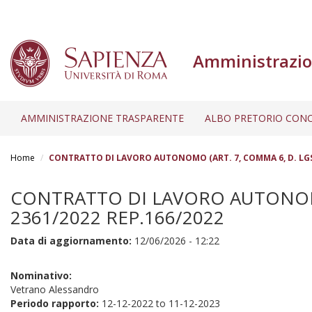
Amministrazio
AMMINISTRAZIONE TRASPARENTE
ALBO PRETORIO CONC
Salta
al
Home
CONTRATTO DI LAVORO AUTONOMO (ART. 7, COMMA 6, D. LGS. 1
contenuto
principale
CONTRATTO DI LAVORO AUTONOMO (
2361/2022 REP.166/2022
Data di aggiornamento:
12/06/2026 - 12:22
Nominativo:
Vetrano Alessandro
Periodo rapporto:
12-12-2022
to
11-12-2023