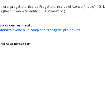
ativa al progetto di ricerca Progetto di ricerca di Ateneo (medio) - Gli 
hods (Responsabile Scientifico, FAGGIANO M.)
ura di conferimento:
profondità rivolte a un campione di soggetti pro/no-vax
litto di interessi: